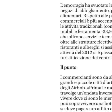
L’emorragia ha svuotato le 
negozi di abbigliamento, p
alimentari. Rispetto alle pe
commerciali è più accentu
le attività tradizionali (c
mobili e ferramenta -33,
che offrono servizi e tecn
oltre alle strutture ricett
ristoranti e alberghi si as
attività del 2012 si è passa
turistificazione dei centri 
Il punto
I commercianti sono da a
grandi e piccole città d’
degli Airbnb. «Prima le mer
travolge un’ondata invers
vivere dove ci sono le mer
può sopravvivere una bot
se deve pagare un affitto