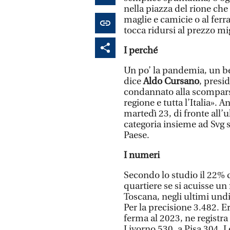
nella piazza del rione che
maglie e camicie o al ferr
tocca ridursi al prezzo m
I perché
Un po’ la pandemia, un be
dice
Aldo Cursano
, pres
condannato alla scomparsa
regione e tutta l’Italia». 
martedì 23, di fronte all’
categoria insieme ad Svg 
Paese.
I numeri
Secondo lo studio il 22% d
quartiere se si acuisse u
Toscana, negli ultimi undi
Per la precisione 3.482. E
ferma al 2023, ne registra 
Livorno 530, a Pisa 304. L