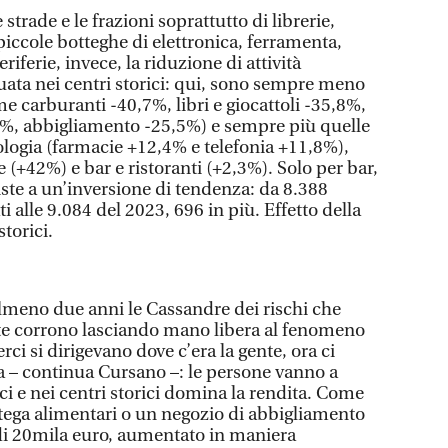
strade e le frazioni soprattutto di librerie,
iccole botteghe di elettronica, ferramenta,
riferie, invece, la riduzione di attività
ata nei centri storici: qui, sono sempre meno
ome carburanti -40,7%, libri e giocattoli -35,8%,
9%, abbigliamento -25,5%) e sempre più quelle
ologia (farmacie +12,4% e telefonia +11,8%),
ive (+42%) e bar e ristoranti (+2,3%). Solo per bar,
siste a un’inversione di tendenza: da 8.388
ti alle 9.084 del 2023, 696 in più. Effetto della
storici.
lmeno due anni le Cassandre dei rischi che
arte corrono lasciando mano libera al fenomeno
ci si dirigevano dove c’era la gente, ora ci
a – continua Cursano –: le persone vanno a
ci e nei centri storici domina la rendita. Come
tega alimentari o un negozio di abbigliamento
 di 20mila euro, aumentato in maniera