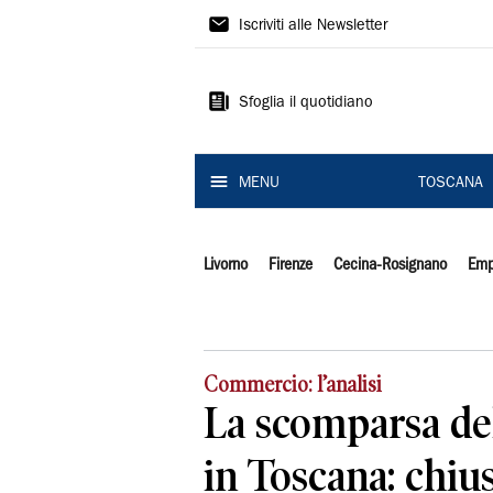
Il
Iscriviti alle Newsletter
Tirreno
Sfoglia il quotidiano
MENU
TOSCANA
Livorno
Firenze
Cecina-Rosignano
Emp
Commercio: l’analisi
La scomparsa de
in Toscana: chius