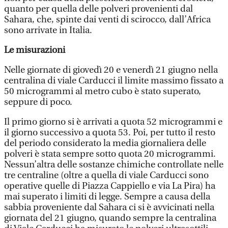
quanto per quella delle polveri provenienti dal
Sahara, che, spinte dai venti di scirocco, dall’Africa
sono arrivate in Italia.
Le misurazioni
Nelle giornate di giovedì 20 e venerdì 21 giugno nella
centralina di viale Carducci il limite massimo fissato a
50 microgrammi al metro cubo è stato superato,
seppure di poco.
Il primo giorno si è arrivati a quota 52 microgrammi e
il giorno successivo a quota 53. Poi, per tutto il resto
del periodo considerato la media giornaliera delle
polveri è stata sempre sotto quota 20 microgrammi.
Nessun’altra delle sostanze chimiche controllate nelle
tre centraline (oltre a quella di viale Carducci sono
operative quelle di Piazza Cappiello e via La Pira) ha
mai superato i limiti di legge. Sempre a causa della
sabbia proveniente dal Sahara ci si è avvicinati nella
giornata del 21 giugno, quando sempre la centralina