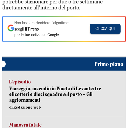
potrebbe stazionare per due o tre settimane
direttamente all’interno del porto.
Non lasciare decidere l'algoritmo:
CLICCA QUI
scegli
Il Tirreno
per le tue notizie su Google
Primo piano
L’episodio
Viareggio, incendio in Pineta di Levante: tre
elicotteri e dieci squadre sul posto – Gli
aggiornamenti
di Redazione web
Manovra fatale