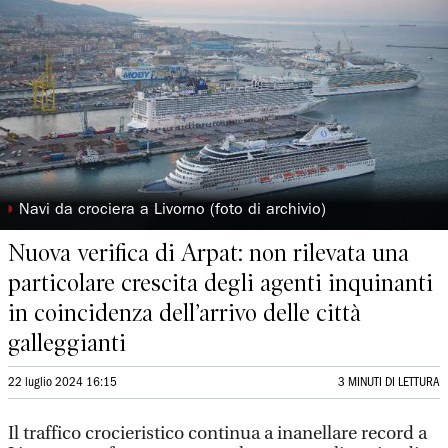
◗
Navi da crociera a Livorno (foto di archivio)
Nuova verifica di Arpat: non rilevata una
particolare crescita degli agenti inquinanti
in coincidenza dell’arrivo delle città
galleggianti
22 luglio 2024 16:15
3 MINUTI DI LETTURA
Il traffico crocieristico continua a inanellare record a