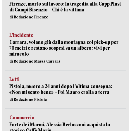
Firenze, morto sul lavoro: la tragedia alla Capp Plast
di Campi Bisenzio – Chi è la vittima
di Redazione Firenze
L’incidente
Carrara, volano giù dalla montagna col pick-up per
70 metri e restano sospesi su un albero: vivi per
miracolo
di Redazione Massa Carrara
Lutti
Pistoia, muore a 24 anni dopo l’ultima consegna:
«Non mi sento bene» – Poi Mauro crolla a terra
di Redazione Pistoia
Commercio
Forte dei Marmi, Alessia Berlusconi acquista lo
storico Caffè Morin