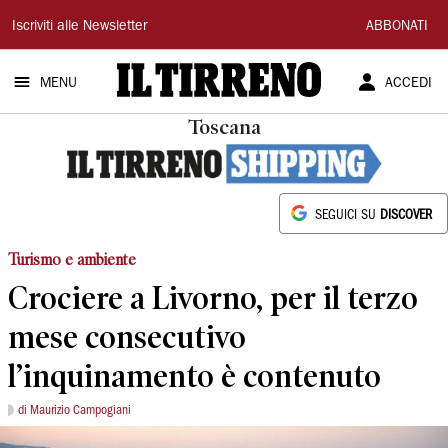
Il
Iscriviti alle Newsletter
ABBONATI
Tirreno
MENU
ACCEDI
Toscana
SEGUICI SU
DISCOVER
Turismo e ambiente
Crociere a Livorno, per il terzo
mese consecutivo
l’inquinamento è contenuto
di Maurizio Campogiani