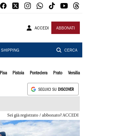
ACCEDI
ABBONATI
SHIPPING
CERCA
Pisa
Pistoia
Pontedera
Prato
Versilia
SEGUICI SU
DISCOVER
Sei già registrato / abbonato? ACCEDI