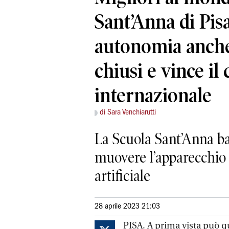
Sant’Anna di Pisa
autonomia anche
chiusi e vince il
internazionale
di Sara Venchiarutti
La Scuola Sant’Anna bat
muovere l’apparecchio s
artificiale
28 aprile 2023 21:03
PISA. A prima vista può q