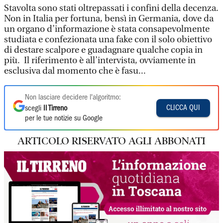
Stavolta sono stati oltrepassati i confini della decenza.
Non in Italia per fortuna, bensì in Germania, dove da
un organo d’informazione è stata consapevolmente
studiata e confezionata una fake con il solo obiettivo
di destare scalpore e guadagnare qualche copia in
più. Il riferimento è all’intervista, ovviamente in
esclusiva dal momento che è fasu...
Non lasciare decidere l'algoritmo:
CLICCA QUI
scegli
Il Tirreno
per le tue notizie su Google
ARTICOLO RISERVATO AGLI ABBONATI