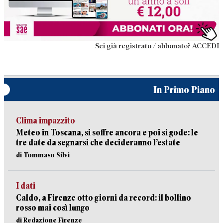
Sei già registrato / abbonato? ACCEDI
In Primo Piano
Clima impazzito
Meteo in Toscana, si soffre ancora e poi si gode: le
tre date da segnarsi che decideranno l’estate
di Tommaso Silvi
I dati
Caldo, a Firenze otto giorni da record: il bollino
rosso mai così lungo
di Redazione Firenze