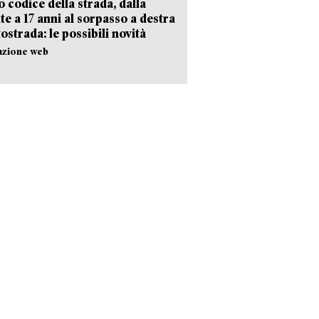
 codice della strada, dalla
te a 17 anni al sorpasso a destra
tostrada: le possibili novità
azione web