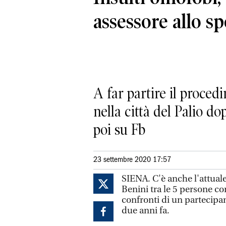
assessore allo sp
A far partire il proce
nella città del Palio d
poi su Fb
23 settembre 2020 17:57
SIENA. C'è anche l'attual
Benini tra le 5 persone c
confronti di un partecipant
due anni fa.