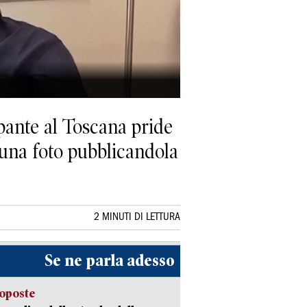
pante al Toscana pride
o una foto pubblicandola
2 MINUTI DI LETTURA
Se ne parla adesso
oposte