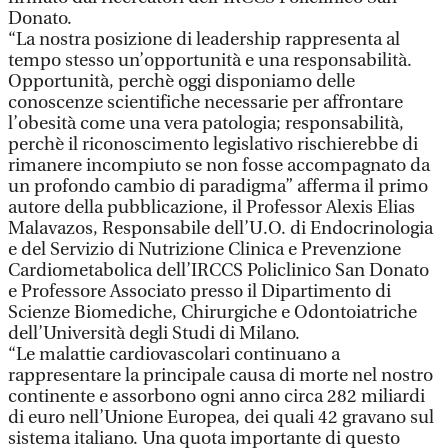
Donato.
“La nostra posizione di leadership rappresenta al
tempo stesso un’opportunità e una responsabilità.
Opportunità, perchè oggi disponiamo delle
conoscenze scientifiche necessarie per affrontare
l’obesità come una vera patologia; responsabilità,
perchè il riconoscimento legislativo rischierebbe di
rimanere incompiuto se non fosse accompagnato da
un profondo cambio di paradigma” afferma il primo
autore della pubblicazione, il Professor Alexis Elias
Malavazos, Responsabile dell’U.O. di Endocrinologia
e del Servizio di Nutrizione Clinica e Prevenzione
Cardiometabolica dell’IRCCS Policlinico San Donato
e Professore Associato presso il Dipartimento di
Scienze Biomediche, Chirurgiche e Odontoiatriche
dell’Università degli Studi di Milano.
“Le malattie cardiovascolari continuano a
rappresentare la principale causa di morte nel nostro
continente e assorbono ogni anno circa 282 miliardi
di euro nell’Unione Europea, dei quali 42 gravano sul
sistema italiano. Una quota importante di questo