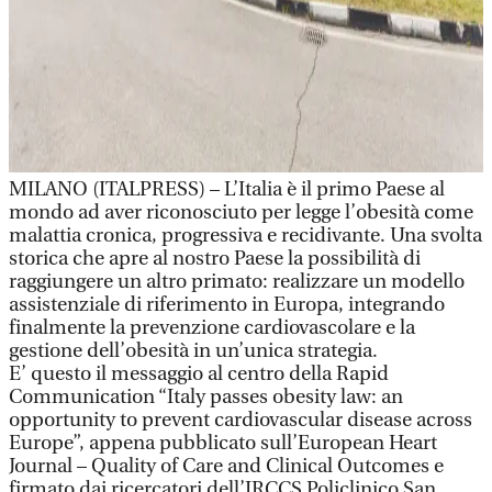
MILANO (ITALPRESS) – L’Italia è il primo Paese al
mondo ad aver riconosciuto per legge l’obesità come
malattia cronica, progressiva e recidivante. Una svolta
storica che apre al nostro Paese la possibilità di
raggiungere un altro primato: realizzare un modello
assistenziale di riferimento in Europa, integrando
finalmente la prevenzione cardiovascolare e la
gestione dell’obesità in un’unica strategia.
E’ questo il messaggio al centro della Rapid
Communication “Italy passes obesity law: an
opportunity to prevent cardiovascular disease across
Europe”, appena pubblicato sull’European Heart
Journal – Quality of Care and Clinical Outcomes e
firmato dai ricercatori dell’IRCCS Policlinico San