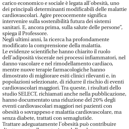
carico economico e sociale è legata all’obesità, uno
dei principali determinanti modificabili delle malattie
cardiovascolari. Agire precocemente significa
intervenire sulla sostenibilità futura dei sistemi
sanitari. E, ancora prima, sulla salute delle persone”,
spiega il Professore.
Negli ultimi anni, la ricerca ha profondamente
modificato la comprensione della malattia.
Le evidenze scientifiche hanno chiarito il ruolo
dell’adiposità viscerale nei processi infiammatori, nel
danno vascolare e nel rimodellamento cardiaco,
mentre nuove terapie farmacologiche hanno
dimostrato di migliorare esiti clinici rilevanti e, in
popolazioni selezionate, di ridurre il rischio di eventi
cardiovascolari maggiori. Tra queste, i risultati dello
studio SELECT, richiamati anche nella pubblicazione,
hanno documentato una riduzione del 20% degli
eventi cardiovascolari maggiori nei pazienti con
obesità o sovrappeso e malattia cardiovascolare, ma
senza diabete, trattati con semaglutide.
Trattare adeguatamente l’obesità può contribuire