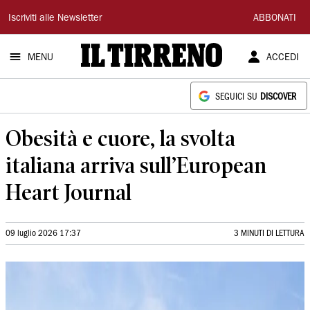
Il
Iscriviti alle Newsletter
ABBONATI
Tirreno
MENU
ACCEDI
SEGUICI SU
DISCOVER
Obesità e cuore, la svolta
italiana arriva sull’European
Heart Journal
09 luglio 2026 17:37
3 MINUTI DI LETTURA