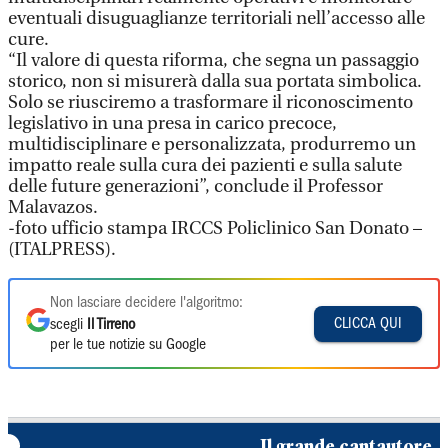
eventuali disuguaglianze territoriali nell’accesso alle
cure.
“Il valore di questa riforma, che segna un passaggio
storico, non si misurerà dalla sua portata simbolica.
Solo se riusciremo a trasformare il riconoscimento
legislativo in una presa in carico precoce,
multidisciplinare e personalizzata, produrremo un
impatto reale sulla cura dei pazienti e sulla salute
delle future generazioni”, conclude il Professor
Malavazos.
-foto ufficio stampa IRCCS Policlinico San Donato –
(ITALPRESS).
Non lasciare decidere l'algoritmo:
CLICCA QUI
scegli
Il Tirreno
per le tue notizie su Google
Il grande cantautore