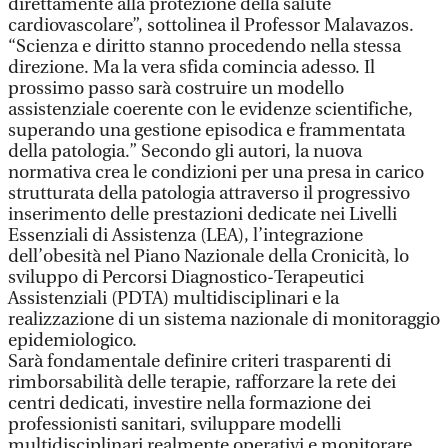
direttamente alla protezione della salute
cardiovascolare”, sottolinea il Professor Malavazos.
“Scienza e diritto stanno procedendo nella stessa
direzione. Ma la vera sfida comincia adesso. Il
prossimo passo sarà costruire un modello
assistenziale coerente con le evidenze scientifiche,
superando una gestione episodica e frammentata
della patologia.” Secondo gli autori, la nuova
normativa crea le condizioni per una presa in carico
strutturata della patologia attraverso il progressivo
inserimento delle prestazioni dedicate nei Livelli
Essenziali di Assistenza (LEA), l’integrazione
dell’obesità nel Piano Nazionale della Cronicità, lo
sviluppo di Percorsi Diagnostico-Terapeutici
Assistenziali (PDTA) multidisciplinari e la
realizzazione di un sistema nazionale di monitoraggio
epidemiologico.
Sarà fondamentale definire criteri trasparenti di
rimborsabilità delle terapie, rafforzare la rete dei
centri dedicati, investire nella formazione dei
professionisti sanitari, sviluppare modelli
multidisciplinari realmente operativi e monitorare