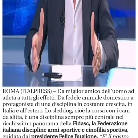
ROMA (ITALPRESS) – Da miglior amico dell’uomo ad
atleta a tutti gli effetti. Da fedele animale domestico a
protagonista di una disciplina in costante crescita, in
Italia e all’estero. Lo sleddog, cioè la corsa con i cani
da slitta, è una disciplina sempre più centrale nel
ricchissimo panorama della
Fidasc, la Federazione
italiana discipline armi sportive e cinofilia sportiva
,
guidata dal
presidente Felice Buglione.
“E’ il nostro