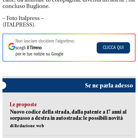
concluso Buglione.
– Foto Italpress –
(ITALPRESS).
Non lasciare decidere l'algoritmo:
CLICCA QUI
scegli
Il Tirreno
per le tue notizie su Google
Se ne parla adesso
Le proposte
Nuovo codice della strada, dalla patente a 17 anni al
sorpasso a destra in autostrada: le possibili novità
di Redazione web