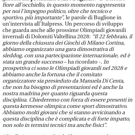
fiore all’occhiello, in questo momento rappresenta
per noi l’impegno politico, oltre che tecnico e
sportivo, più importante”,
le parole di Buglione in
un’intervista all’Italpress. Un percorso di sviluppo
che guarda anche alle prossime Olimpiadi giovanili
invernali di Dolomiti Valtellina 2028:
“Il 22 febbraio, il
giorno della chiusura dei Giochi di Milano Cortina,
abbiamo organizzato una gara dimostrativa di
sleddog, con una partecipazione internazionale, ed è
stata un grande successo
– ha ricordato -.
In
prospettiva ci sono le Olimpiadi giovanili nel 2028 e
abbiamo anche la fortuna che il comitato
organizzatore sia presieduto da Manuela Di Centa,
che non ha bisogno di presentazioni ed è anche la
nostra madrina per quanto riguarda questa
disciplina. Chiederemo con forza di essere presenti in
questa kermesse olimpica come sport dimostrativo.
Abbiamo molti giovani che si stanno avvicinando a
questa disciplina che è complicata e di forte impatto,
non solo in termini tecnici ma anche fisici”.