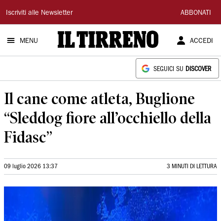
Il
Iscriviti alle Newsletter
ABBONATI
Tirreno
MENU
ACCEDI
SEGUICI SU
DISCOVER
Il cane come atleta, Buglione
“Sleddog fiore all’occhiello della
Fidasc”
09 luglio 2026 13:37
3 MINUTI DI LETTURA