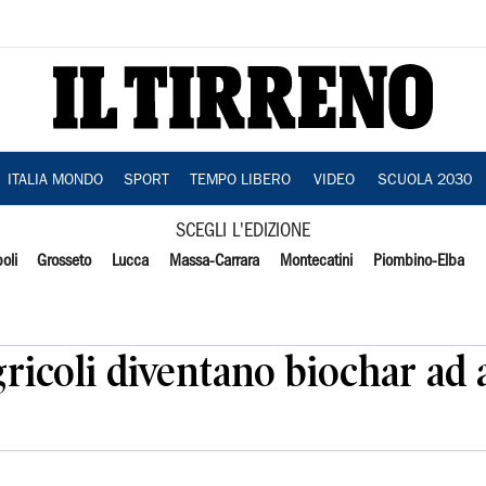
ITALIA MONDO
SPORT
TEMPO LIBERO
VIDEO
SCUOLA 2030
SCEGLI L'EDIZIONE
oli
Grosseto
Lucca
Massa-Carrara
Montecatini
Piombino-Elba
agricoli diventano biochar ad 