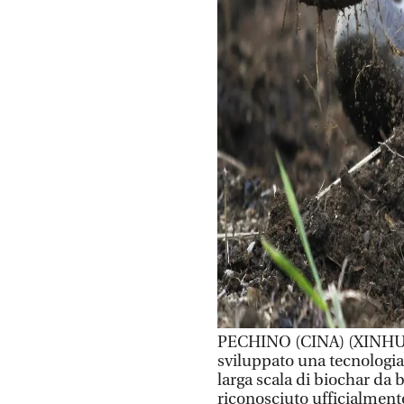
PECHINO (CINA) (XINHUA/
sviluppato una tecnologia 
larga scala di biochar da b
riconosciuto ufficialment