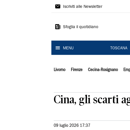
Il
Iscriviti alle Newsletter
Tirreno
Sfoglia il quotidiano
MENU
TOSCANA
Livorno
Firenze
Cecina-Rosignano
Emp
Cina, gli scarti 
09 luglio 2026 17:37