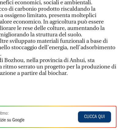
nefici economici, sociali e ambientali.
icco di carbonio prodotto riscaldando la
 ossigeno limitato, presenta molteplici
valore economico. In agricoltura può essere
liorare le rese delle colture, aumentando la
 migliorando la struttura del suolo.
ltre sviluppato materiali funzionali a base di
nello stoccaggio dell’energia, nell’adsorbimento
.
di Bozhou, nella provincia di Anhui, sta
ritmo serrato un progetto per la produzione di
azione a partire dal biochar.
itmo:
CLICCA QUI
izie su Google