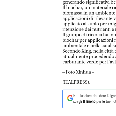
generando significativi be
Il biochar, un materiale r
biomassa in un ambiente a
applicazioni di rilevante 
applicato al suolo per mig
ritenzione dei nutrienti e
Il gruppo di ricerca ha ino
biochar per applicazioni 
ambientale e nella catalisi
Secondo Xing, nella città 
attualmente procedendo a 
carburante verde per l’avi
– Foto Xinhua –
(ITALPRESS).
Non lasciare decidere l'algor
scegli
Il Tirreno
per le tue not