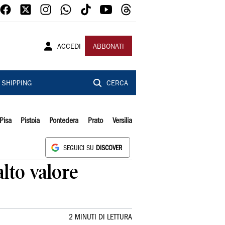
ACCEDI
ABBONATI
SHIPPING
CERCA
Pisa
Pistoia
Pontedera
Prato
Versilia
SEGUICI SU
DISCOVER
alto valore
2 MINUTI DI LETTURA