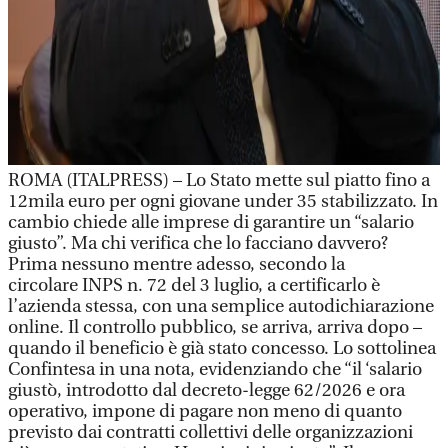
ROMA (ITALPRESS) – Lo Stato mette sul piatto fino a
12mila euro per ogni giovane under 35 stabilizzato. In
cambio chiede alle imprese di garantire un “salario
giusto”. Ma chi verifica che lo facciano davvero?
Prima nessuno mentre adesso, secondo la
circolare INPS n. 72 del 3 luglio, a certificarlo è
l’azienda stessa, con una semplice autodichiarazione
online. Il controllo pubblico, se arriva, arriva dopo –
quando il beneficio è già stato concesso. Lo sottolinea
Confintesa in una nota, evidenziando che “il ‘salario
giustò, introdotto dal decreto-legge 62/2026 e ora
operativo, impone di pagare non meno di quanto
previsto dai contratti collettivi delle organizzazioni