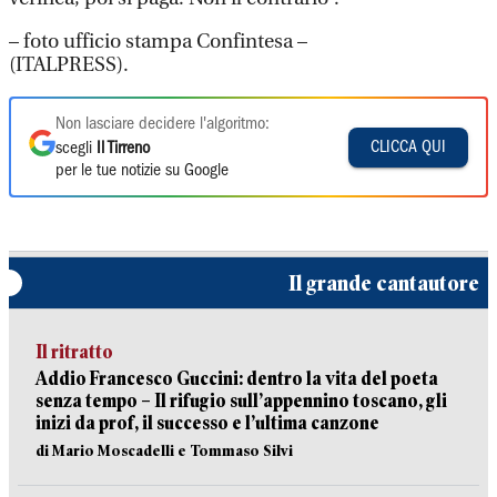
– foto ufficio stampa Confintesa –
(ITALPRESS).
Non lasciare decidere l'algoritmo:
CLICCA QUI
scegli
Il Tirreno
per le tue notizie su Google
Il grande cantautore
Il ritratto
Addio Francesco Guccini: dentro la vita del poeta
senza tempo – Il rifugio sull’appennino toscano, gli
inizi da prof, il successo e l’ultima canzone
di Mario Moscadelli e Tommaso Silvi