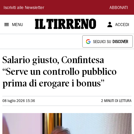
Il
Iscriviti alle Newsletter
ABBONATI
Tirreno
MENU
ACCEDI
SEGUICI SU
DISCOVER
Salario giusto, Confintesa
“Serve un controllo pubblico
prima di erogare i bonus”
08 luglio 2026 15:36
2 MINUTI DI LETTURA