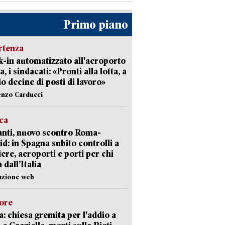
Primo piano
rtenza
-in automatizzato all'aeroporto
a, i sindacati: «Pronti alla lotta, a
io decine di posti di lavoro»
enzo Carducci
ica
nti, nuovo scontro Roma-
d: in Spagna subito controlli a
iere, aeroporti e porti per chi
 dall’Italia
azione web
lore
: chiesa gremita per l'addio a