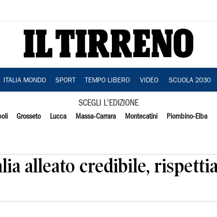
ITALIA MONDO
SPORT
TEMPO LIBERO
VIDEO
SCUOLA 2030
SCEGLI L'EDIZIONE
oli
Grosseto
Lucca
Massa-Carrara
Montecatini
Piombino-Elba
lia alleato credibile, rispet