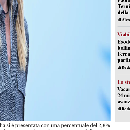
Paolo
Terni
della
di Ale
Viabi
Esodo
bolli
Ferr
parti
di Red
Lo st
Vacan
24 mi
avanz
di Red
a si è presentata con una percentuale del 2,8%