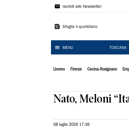
Il
Iscriviti alle Newsletter
Tirreno
Sfoglia il quotidiano
MENU
TOSCANA
Livorno
Firenze
Cecina-Rosignano
Emp
Nato, Meloni “Ita
08 luglio 2026 17:36