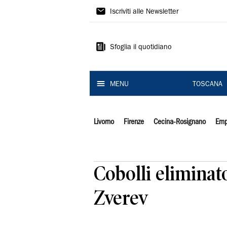
Il
Iscriviti alle Newsletter
Tirreno
Sfoglia il quotidiano
MENU
TOSCANA
Livorno
Firenze
Cecina-Rosignano
Emp
Cobolli eliminat
Zverev