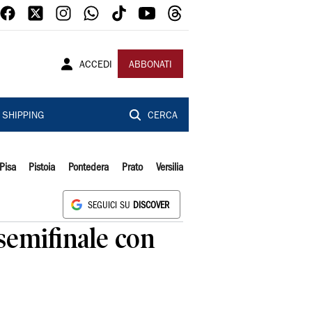
ACCEDI
ABBONATI
SHIPPING
CERCA
Pisa
Pistoia
Pontedera
Prato
Versilia
SEGUICI SU
DISCOVER
semifinale con