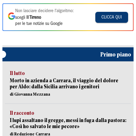
Non lasciare decidere l'algoritmo:
CLICCA QUI
scegli
Il Tirreno
per le tue notizie su Google
Primo piano
Il lutto
Morto in azienda a Carrara, il viaggio del dolore
per Aldo: dalla Sicilia arrivano i genitori
di Giovanna Mezzana
Il racconto
I lupi assaltano il gregge, messi in fuga dalla pastora:
«Così ho salvato le mie pecore»
di Redazione Carrara