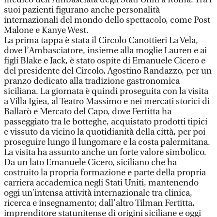
suoi pazienti figurano anche personalità
internazionali del mondo dello spettacolo, come Post
Malone e Kanye West.
La prima tappa è stata il Circolo Canottieri La Vela,
dove l’Ambasciatore, insieme alla moglie Lauren e ai
figli Blake e Jack, è stato ospite di Emanuele Cicero e
del presidente del Circolo, Agostino Randazzo, per un
pranzo dedicato alla tradizione gastronomica
siciliana. La giornata è quindi proseguita con la visita
a Villa Igiea, al Teatro Massimo e nei mercati storici di
Ballarò e Mercato del Capo, dove Fertitta ha
passeggiato tra le botteghe, acquistato prodotti tipici
e vissuto da vicino la quotidianità della città, per poi
proseguire lungo il lungomare e la costa palermitana.
La visita ha assunto anche un forte valore simbolico.
Da un lato Emanuele Cicero, siciliano che ha
costruito la propria formazione e parte della propria
carriera accademica negli Stati Uniti, mantenendo
oggi un’intensa attività internazionale tra clinica,
ricerca e insegnamento; dall’altro Tilman Fertitta,
imprenditore statunitense di origini siciliane e oggi