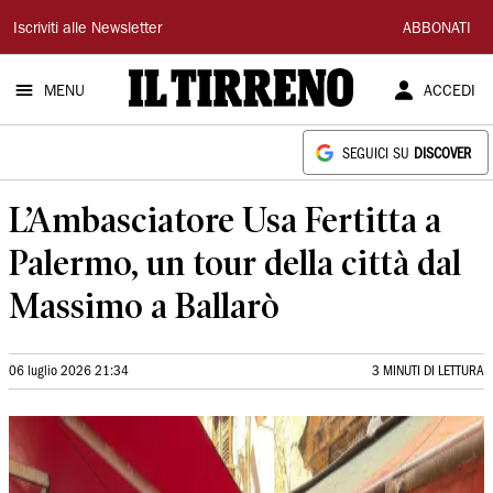
Il
Iscriviti alle Newsletter
ABBONATI
Tirreno
MENU
ACCEDI
SEGUICI SU
DISCOVER
L’Ambasciatore Usa Fertitta a
Palermo, un tour della città dal
Massimo a Ballarò
06 luglio 2026 21:34
3 MINUTI DI LETTURA