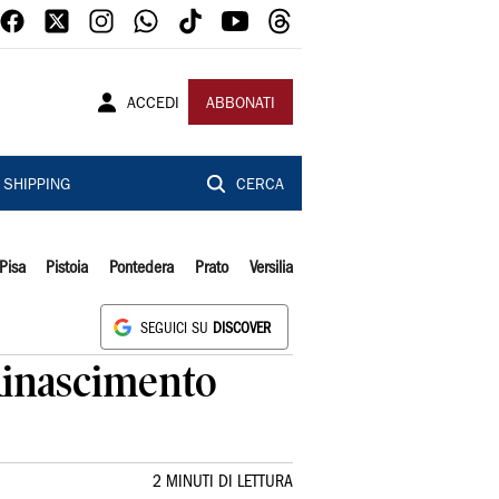
ACCEDI
ABBONATI
SHIPPING
CERCA
Pisa
Pistoia
Pontedera
Prato
Versilia
SEGUICI SU
DISCOVER
Rinascimento
2 MINUTI DI LETTURA