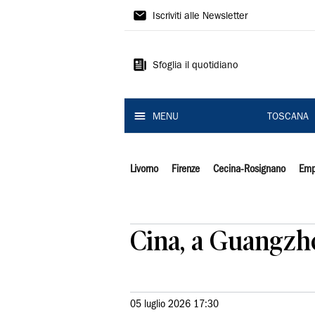
Il
Iscriviti alle Newsletter
Tirreno
Sfoglia il quotidiano
MENU
TOSCANA
Livorno
Firenze
Cecina-Rosignano
Emp
Cina, a Guangzh
05 luglio 2026 17:30