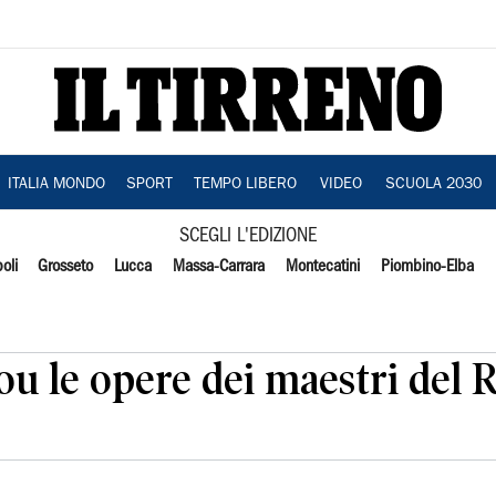
ITALIA MONDO
SPORT
TEMPO LIBERO
VIDEO
SCUOLA 2030
SCEGLI L'EDIZIONE
oli
Grosseto
Lucca
Massa-Carrara
Montecatini
Piombino-Elba
ou le opere dei maestri del 