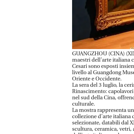
GUANGZHOU (CINA) (XINH
maestri dell’arte italiana
Cesari sono esposti insiem
livello al Guangdong Muse
Oriente e Occidente.
La sera del 3 luglio, la c
Rinascimento: capolavori
nel sud della Cina, offren
culturale.
La mostra rappresenta un’
collezione d’arte italiana
selezionate, databili dal 
scultura, ceramica, vetri, 