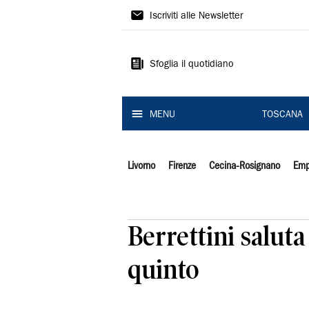
Il
Iscriviti alle Newsletter
Tirreno
Sfoglia il quotidiano
MENU
TOSCANA
Livorno
Firenze
Cecina-Rosignano
Emp
Berrettini salut
quinto