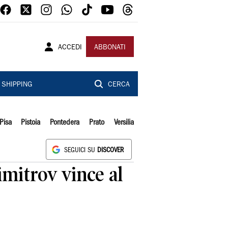
ACCEDI
ABBONATI
SHIPPING
CERCA
Pisa
Pistoia
Pontedera
Prato
Versilia
SEGUICI SU
DISCOVER
imitrov vince al