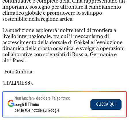
continuative e complete della Cina rappresentano un
importante sostegno per affrontare il cambiamento
climatico globale e promuovere lo sviluppo
sostenibile nella regione artica.
La spedizione esplorerà inoltre temi di frontiera a
livello internazionale, tra cui il meccanismo di
accrescimento della dorsale di Gakkel e l’evoluzione
dinamica della crosta oceanica, e svolgerà operazioni
collaborative con scienziati di Russia, Germania e
altri Paesi.
-Foto Xinhua-
(ITALPRESS).
Non lasciare decidere l'algoritmo:
CLICCA QUI
scegli
Il Tirreno
per le tue notizie su Google