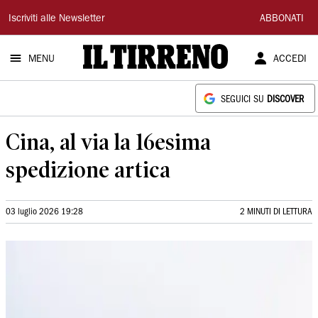
Il
Iscriviti alle Newsletter
ABBONATI
Tirreno
MENU
ACCEDI
SEGUICI SU
DISCOVER
Cina, al via la 16esima
spedizione artica
03 luglio 2026 19:28
2 MINUTI DI LETTURA