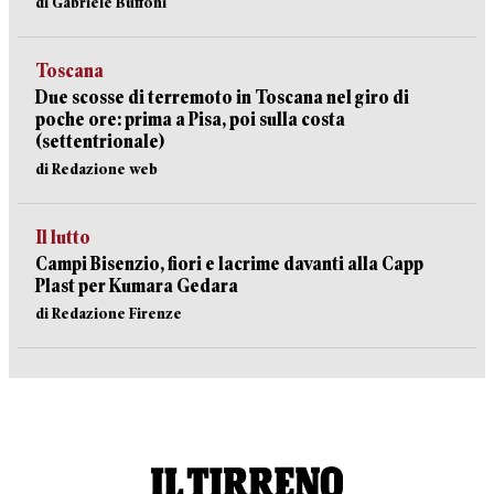
di Gabriele Buffoni
Toscana
Due scosse di terremoto in Toscana nel giro di
poche ore: prima a Pisa, poi sulla costa
(settentrionale)
di Redazione web
Il lutto
Campi Bisenzio, fiori e lacrime davanti alla Capp
Plast per Kumara Gedara
di Redazione Firenze