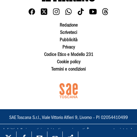
Redazione
Scriveteci
Pubblicità
Privacy
Codice Etico e Modello 231
Cookie policy
Termini e condizioni
SAE Toscana S.r.l., Viale Vittorio Alfieri 9, Livorno – PI 02054410499
I diritti delle immagini e dei testi sono riservati. È espressamente vietata la