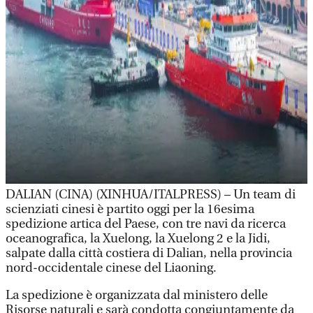
DALIAN (CINA) (XINHUA/ITALPRESS) – Un team di
scienziati cinesi è partito oggi per la 16esima
spedizione artica del Paese, con tre navi da ricerca
oceanografica, la Xuelong, la Xuelong 2 e la Jidi,
salpate dalla città costiera di Dalian, nella provincia
nord-occidentale cinese del Liaoning.
La spedizione è organizzata dal ministero delle
Risorse naturali e sarà condotta congiuntamente da