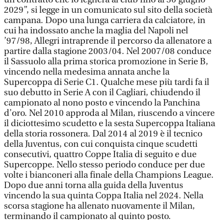
2029”, si legge in un comunicato sul sito della società
campana. Dopo una lunga carriera da calciatore, in
cui ha indossato anche la maglia del Napoli nel
’97/98, Allegri intraprende il percorso da allenatore a
partire dalla stagione 2003/04. Nel 2007/08 conduce
il Sassuolo alla prima storica promozione in Serie B,
vincendo nella medesima annata anche la
Supercoppa di Serie C1. Qualche mese più tardi fa il
suo debutto in Serie A con il Cagliari, chiudendo il
campionato al nono posto e vincendo la Panchina
d’oro. Nel 2010 approda al Milan, riuscendo a vincere
il diciottesimo scudetto e la sesta Supercoppa Italiana
della storia rossonera. Dal 2014 al 2019 è il tecnico
della Juventus, con cui conquista cinque scudetti
consecutivi, quattro Coppe Italia di seguito e due
Supercoppe. Nello stesso periodo conduce per due
volte i bianconeri alla finale della Champions League.
Dopo due anni torna alla guida della Juventus
vincendo la sua quinta Coppa Italia nel 2024. Nella
scorsa stagione ha allenato nuovamente il Milan,
terminando il campionato al quinto posto.