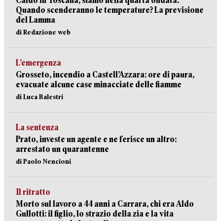
Caldo in Toscana, siamo nella quarta ondata.
Quando scenderanno le temperature? La previsione
del Lamma
di Redazione web
L’emergenza
Grosseto, incendio a Castell’Azzara: ore di paura,
evacuate alcune case minacciate delle fiamme
di Luca Balestri
La sentenza
Prato, investe un agente e ne ferisce un altro:
arrestato un quarantenne
di Paolo Nencioni
Il ritratto
Morto sul lavoro a 44 anni a Carrara, chi era Aldo
Gullotti: il figlio, lo strazio della zia e la vita