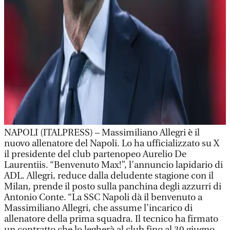
NAPOLI (ITALPRESS) – Massimiliano Allegri è il
nuovo allenatore del Napoli. Lo ha ufficializzato su X
il presidente del club partenopeo Aurelio De
Laurentiis. “Benvenuto Max!”, l’annuncio lapidario di
ADL. Allegri, reduce dalla deludente stagione con il
Milan, prende il posto sulla panchina degli azzurri di
Antonio Conte. “La SSC Napoli dà il benvenuto a
Massimiliano Allegri, che assume l’incarico di
allenatore della prima squadra. Il tecnico ha firmato
un contratto che lo legherà al club fino al 30 giugno