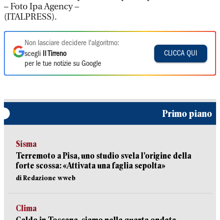
– Foto Ipa Agency –
(ITALPRESS).
Non lasciare decidere l'algoritmo:
CLICCA QUI
scegli
Il Tirreno
per le tue notizie su Google
Primo piano
Sisma
Terremoto a Pisa, uno studio svela l’origine della
forte scossa: «Attivata una faglia sepolta»
di Redazione wweb
Clima