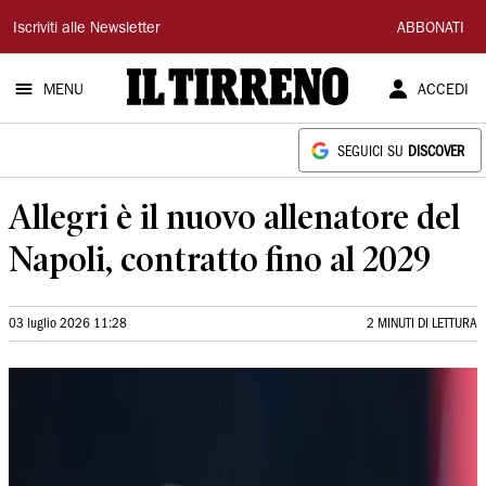
Il
Iscriviti alle Newsletter
ABBONATI
Tirreno
MENU
ACCEDI
SEGUICI SU
DISCOVER
Allegri è il nuovo allenatore del
Napoli, contratto fino al 2029
03 luglio 2026 11:28
2 MINUTI DI LETTURA