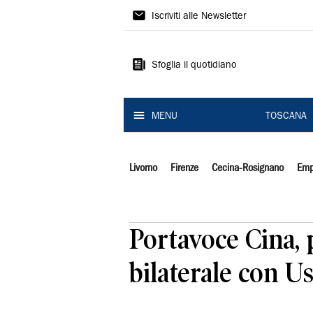
Il
Iscriviti alle Newsletter
Tirreno
Sfoglia il quotidiano
MENU
TOSCANA
Livorno
Firenze
Cecina-Rosignano
Emp
Portavoce Cina, 
bilaterale con U