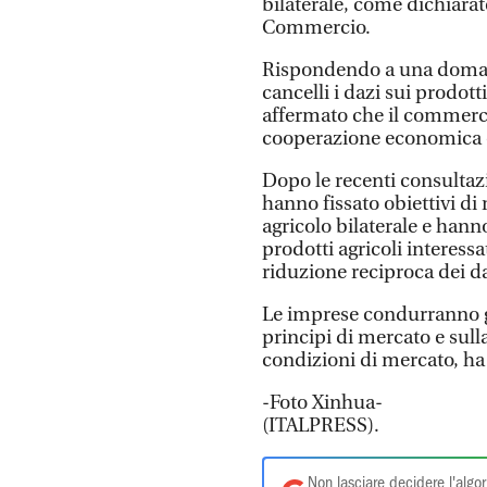
bilaterale, come dichiara
Commercio.
Rispondendo a una domand
cancelli i dazi sui prodott
affermato che il commerci
cooperazione economica e 
Dopo le recenti consultaz
hanno fissato obiettivi d
agricolo bilaterale e hann
prodotti agricoli interessa
riduzione reciproca dei da
Le imprese condurranno 
principi di mercato e sull
condizioni di mercato, ha 
-Foto Xinhua-
(ITALPRESS).
Non lasciare decidere l'algor