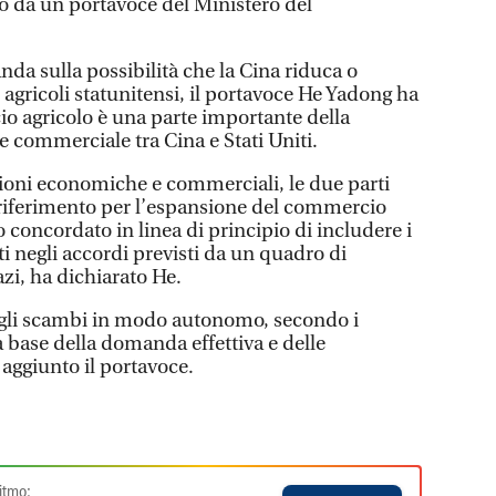
to da un portavoce del Ministero del
a sulla possibilità che la Cina riduca o
i agricoli statunitensi, il portavoce He Yadong ha
o agricolo è una parte importante della
commerciale tra Cina e Stati Uniti.
ioni economiche e commerciali, le due parti
i riferimento per l’espansione del commercio
o concordato in linea di principio di includere i
ti negli accordi previsti da un quadro di
zi, ha dichiarato He.
gli scambi in modo autonomo, secondo i
a base della domanda effettiva e delle
aggiunto il portavoce.
itmo: