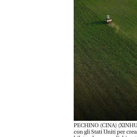
PECHINO (CINA) (XINHUA/
con gli Stati Uniti per cr