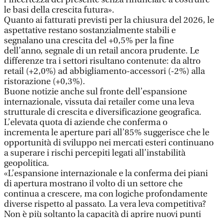
le basi della crescita futura».
Quanto ai fatturati previsti per la chiusura del 2026, le
aspettative restano sostanzialmente stabili e
segnalano una crescita del +0,5% per la fine
dell’anno, segnale di un retail ancora prudente. Le
differenze tra i settori risultano contenute: da altro
retail (+2,0%) ad abbigliamento-accessori (-2%) alla
ristorazione (+0,3%).
Buone notizie anche sul fronte dell’espansione
internazionale, vissuta dai retailer come una leva
strutturale di crescita e diversificazione geografica.
L’elevata quota di aziende che conferma o
incrementa le aperture pari all’85% suggerisce che le
opportunità di sviluppo nei mercati esteri continuano
a superare i rischi percepiti legati all’instabilità
geopolitica.
«L’espansione internazionale e la conferma dei piani
di apertura mostrano il volto di un settore che
continua a crescere, ma con logiche profondamente
diverse rispetto al passato. La vera leva competitiva?
Non è più soltanto la capacità di aprire nuovi punti