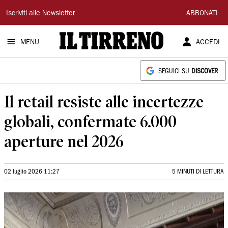
Il
Iscriviti alle Newsletter
ABBONATI
Tirreno
MENU
ACCEDI
SEGUICI SU
DISCOVER
Il retail resiste alle incertezze
globali, confermate 6.000
aperture nel 2026
02 luglio 2026 11:27
5 MINUTI DI LETTURA