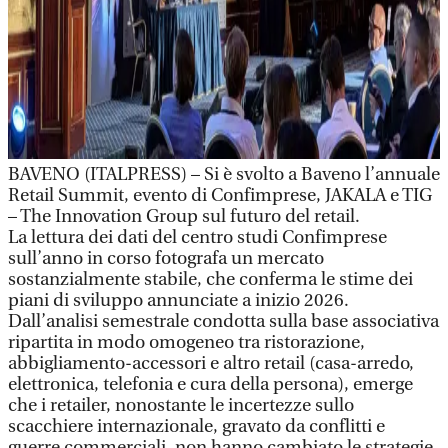
BAVENO (ITALPRESS) – Si è svolto a Baveno l’annuale
Retail Summit, evento di Confimprese, JAKALA e TIG
– The Innovation Group sul futuro del retail.
La lettura dei dati del centro studi Confimprese
sull’anno in corso fotografa un mercato
sostanzialmente stabile, che conferma le stime dei
piani di sviluppo annunciate a inizio 2026.
Dall’analisi semestrale condotta sulla base associativa
ripartita in modo omogeneo tra ristorazione,
abbigliamento-accessori e altro retail (casa-arredo,
elettronica, telefonia e cura della persona), emerge
che i retailer, nonostante le incertezze sullo
scacchiere internazionale, gravato da conflitti e
guerre commerciali, non hanno cambiato le strategie