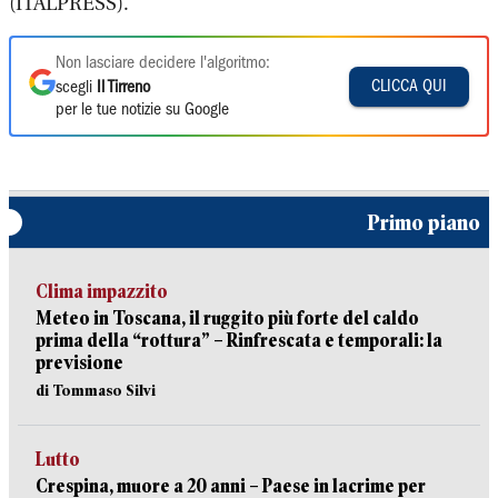
(ITALPRESS).
Non lasciare decidere l'algoritmo:
CLICCA QUI
scegli
Il Tirreno
per le tue notizie su Google
Primo piano
Clima impazzito
Meteo in Toscana, il ruggito più forte del caldo
prima della “rottura” – Rinfrescata e temporali: la
previsione
di Tommaso Silvi
Lutto
Crespina, muore a 20 anni – Paese in lacrime per