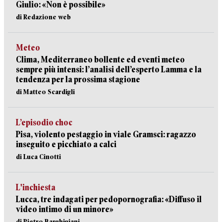
Giulio: «Non è possibile»
di Redazione web
Meteo
Clima, Mediterraneo bollente ed eventi meteo
sempre più intensi: l’analisi dell’esperto Lamma e la
tendenza per la prossima stagione
di Matteo Scardigli
L’episodio choc
Pisa, violento pestaggio in viale Gramsci: ragazzo
inseguito e picchiato a calci
di Luca Cinotti
L'inchiesta
Lucca, tre indagati per pedopornografia: «Diffuso il
video intimo di un minore»
di Pietro Barghigiani