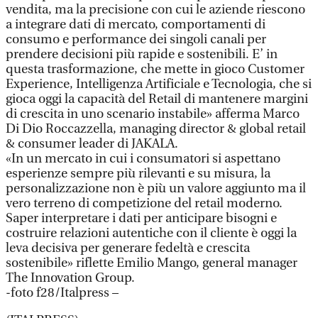
vendita, ma la precisione con cui le aziende riescono
a integrare dati di mercato, comportamenti di
consumo e performance dei singoli canali per
prendere decisioni più rapide e sostenibili. E’ in
questa trasformazione, che mette in gioco Customer
Experience, Intelligenza Artificiale e Tecnologia, che si
gioca oggi la capacità del Retail di mantenere margini
di crescita in uno scenario instabile» afferma Marco
Di Dio Roccazzella, managing director & global retail
& consumer leader di JAKALA.
«In un mercato in cui i consumatori si aspettano
esperienze sempre più rilevanti e su misura, la
personalizzazione non è più un valore aggiunto ma il
vero terreno di competizione del retail moderno.
Saper interpretare i dati per anticipare bisogni e
costruire relazioni autentiche con il cliente è oggi la
leva decisiva per generare fedeltà e crescita
sostenibile» riflette Emilio Mango, general manager
The Innovation Group.
-foto f28/Italpress –