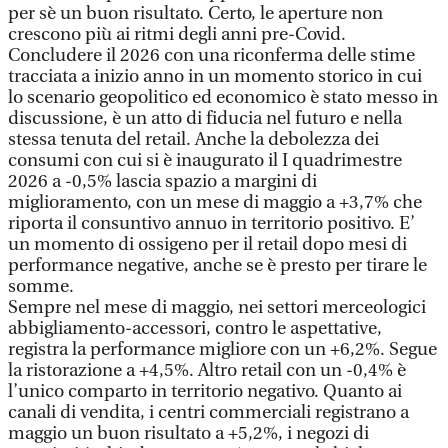
per sè un buon risultato. Certo, le aperture non
crescono più ai ritmi degli anni pre-Covid.
Concludere il 2026 con una riconferma delle stime
tracciata a inizio anno in un momento storico in cui
lo scenario geopolitico ed economico è stato messo in
discussione, è un atto di fiducia nel futuro e nella
stessa tenuta del retail. Anche la debolezza dei
consumi con cui si è inaugurato il I quadrimestre
2026 a -0,5% lascia spazio a margini di
miglioramento, con un mese di maggio a +3,7% che
riporta il consuntivo annuo in territorio positivo. E’
un momento di ossigeno per il retail dopo mesi di
performance negative, anche se è presto per tirare le
somme.
Sempre nel mese di maggio, nei settori merceologici
abbigliamento-accessori, contro le aspettative,
registra la performance migliore con un +6,2%. Segue
la ristorazione a +4,5%. Altro retail con un -0,4% è
l’unico comparto in territorio negativo. Quanto ai
canali di vendita, i centri commerciali registrano a
maggio un buon risultato a +5,2%, i negozi di