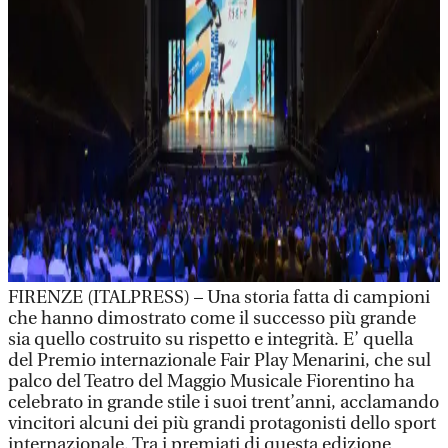
FIRENZE (ITALPRESS) – Una storia fatta di campioni
che hanno dimostrato come il successo più grande
sia quello costruito su rispetto e integrità. E’ quella
del Premio internazionale Fair Play Menarini, che sul
palco del Teatro del Maggio Musicale Fiorentino ha
celebrato in grande stile i suoi trent’anni, acclamando
vincitori alcuni dei più grandi protagonisti dello sport
internazionale. Tra i premiati di questa edizione