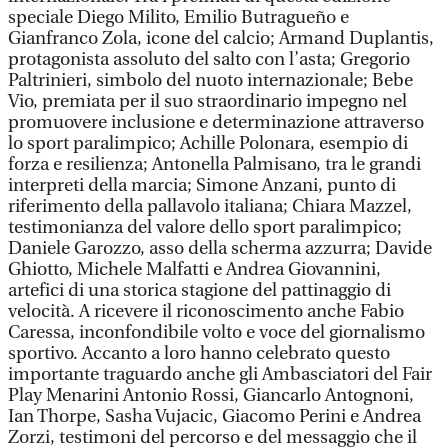
speciale Diego Milito, Emilio Butragueño e
Gianfranco Zola, icone del calcio; Armand Duplantis,
protagonista assoluto del salto con l’asta; Gregorio
Paltrinieri, simbolo del nuoto internazionale; Bebe
Vio, premiata per il suo straordinario impegno nel
promuovere inclusione e determinazione attraverso
lo sport paralimpico; Achille Polonara, esempio di
forza e resilienza; Antonella Palmisano, tra le grandi
interpreti della marcia; Simone Anzani, punto di
riferimento della pallavolo italiana; Chiara Mazzel,
testimonianza del valore dello sport paralimpico;
Daniele Garozzo, asso della scherma azzurra; Davide
Ghiotto, Michele Malfatti e Andrea Giovannini,
artefici di una storica stagione del pattinaggio di
velocità. A ricevere il riconoscimento anche Fabio
Caressa, inconfondibile volto e voce del giornalismo
sportivo. Accanto a loro hanno celebrato questo
importante traguardo anche gli Ambasciatori del Fair
Play Menarini Antonio Rossi, Giancarlo Antognoni,
Ian Thorpe, Sasha Vujacic, Giacomo Perini e Andrea
Zorzi, testimoni del percorso e del messaggio che il