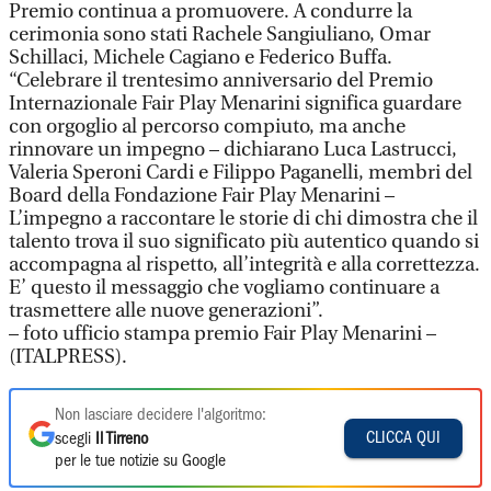
Premio continua a promuovere. A condurre la
cerimonia sono stati Rachele Sangiuliano, Omar
Schillaci, Michele Cagiano e Federico Buffa.
“Celebrare il trentesimo anniversario del Premio
Internazionale Fair Play Menarini significa guardare
con orgoglio al percorso compiuto, ma anche
rinnovare un impegno – dichiarano Luca Lastrucci,
Valeria Speroni Cardi e Filippo Paganelli, membri del
Board della Fondazione Fair Play Menarini –
L’impegno a raccontare le storie di chi dimostra che il
talento trova il suo significato più autentico quando si
accompagna al rispetto, all’integrità e alla correttezza.
E’ questo il messaggio che vogliamo continuare a
trasmettere alle nuove generazioni”.
– foto ufficio stampa premio Fair Play Menarini –
(ITALPRESS).
Non lasciare decidere l'algoritmo:
CLICCA QUI
scegli
Il Tirreno
per le tue notizie su Google