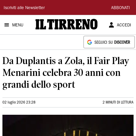
Il
Iscriviti alle Newsletter
ABBONATI
Tirreno
MENU
ACCEDI
SEGUICI SU
DISCOVER
Da Duplantis a Zola, il Fair Play
Menarini celebra 30 anni con
grandi dello sport
02 luglio 2026 23:28
2 MINUTI DI LETTURA