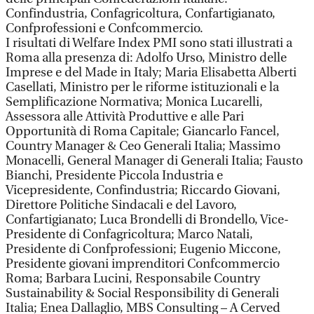
Confindustria, Confagricoltura, Confartigianato,
Confprofessioni e Confcommercio.
I risultati di Welfare Index PMI sono stati illustrati a
Roma alla presenza di: Adolfo Urso, Ministro delle
Imprese e del Made in Italy; Maria Elisabetta Alberti
Casellati, Ministro per le riforme istituzionali e la
Semplificazione Normativa; Monica Lucarelli,
Assessora alle Attività Produttive e alle Pari
Opportunità di Roma Capitale; Giancarlo Fancel,
Country Manager & Ceo Generali Italia; Massimo
Monacelli, General Manager di Generali Italia; Fausto
Bianchi, Presidente Piccola Industria e
Vicepresidente, Confindustria; Riccardo Giovani,
Direttore Politiche Sindacali e del Lavoro,
Confartigianato; Luca Brondelli di Brondello, Vice-
Presidente di Confagricoltura; Marco Natali,
Presidente di Confprofessioni; Eugenio Miccone,
Presidente giovani imprenditori Confcommercio
Roma; Barbara Lucini, Responsabile Country
Sustainability & Social Responsibility di Generali
Italia; Enea Dallaglio, MBS Consulting – A Cerved