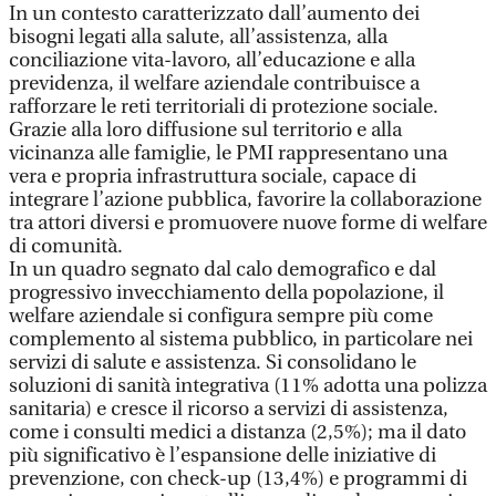
In un contesto caratterizzato dall’aumento dei
bisogni legati alla salute, all’assistenza, alla
conciliazione vita-lavoro, all’educazione e alla
previdenza, il welfare aziendale contribuisce a
rafforzare le reti territoriali di protezione sociale.
Grazie alla loro diffusione sul territorio e alla
vicinanza alle famiglie, le PMI rappresentano una
vera e propria infrastruttura sociale, capace di
integrare l’azione pubblica, favorire la collaborazione
tra attori diversi e promuovere nuove forme di welfare
di comunità.
In un quadro segnato dal calo demografico e dal
progressivo invecchiamento della popolazione, il
welfare aziendale si configura sempre più come
complemento al sistema pubblico, in particolare nei
servizi di salute e assistenza. Si consolidano le
soluzioni di sanità integrativa (11% adotta una polizza
sanitaria) e cresce il ricorso a servizi di assistenza,
come i consulti medici a distanza (2,5%); ma il dato
più significativo è l’espansione delle iniziative di
prevenzione, con check-up (13,4%) e programmi di