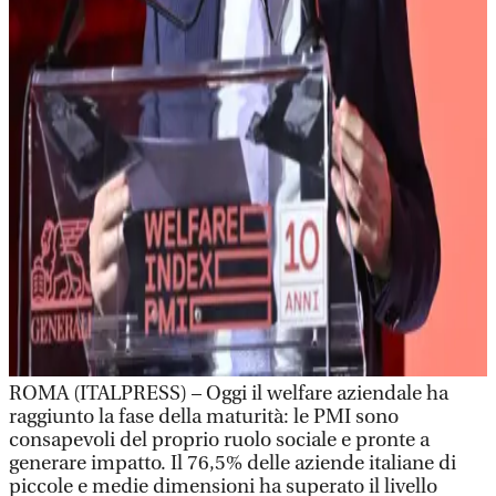
ROMA (ITALPRESS) – Oggi il welfare aziendale ha
raggiunto la fase della maturità: le PMI sono
consapevoli del proprio ruolo sociale e pronte a
generare impatto. Il 76,5% delle aziende italiane di
piccole e medie dimensioni ha superato il livello