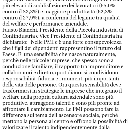
più elevati di soddisfazione dei lavoratori (65,0%
contro il 32,3%) e maggiore produttività (62,3%
contro il 27,9%), a conferma del legame tra qualità
del welfare e performance aziendale.
Fausto Bianchi, Presidente della Piccola Industria di
Confindustria e Vice Presidente di Confindustria ha
dichiarato: “Nelle PMI c’è una forte consapevolezza
che i figli dei dipendenti rappresentino il futuro del
Paese. E’ una sensibilità che nasce naturalmente,
perchè nelle piccole imprese, che spesso sono a
conduzione familiare, il rapporto tra imprenditore e
collaboratori è diretto, quotidiano: si condividono
responsabilità, fiducia e i momenti più importanti
della vita delle persone. Ora questa sensibilità deve
trasformarsi in strategia: le imprese che integrano il
welfare nella propria cultura aziendale sono più
produttive, attraggono talenti e sono più pronte ad
affrontare il cambiamento. Le PMI possono fare la
differenza sul tema dell’ascensore sociale, perchè
mettono la persona al centro e offrono la possibilità di
valorizzare il talento indipendentemente dalla