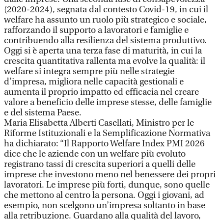
(2020-2024), segnata dal contesto Covid-19, in cui il
welfare ha assunto un ruolo più strategico e sociale,
rafforzando il supporto a lavoratori e famiglie e
contribuendo alla resilienza del sistema produttivo.
Oggi si è aperta una terza fase di maturità, in cui la
crescita quantitativa rallenta ma evolve la qualità: il
welfare si integra sempre più nelle strategie
d’impresa, migliora nelle capacità gestionali e
aumenta il proprio impatto ed efficacia nel creare
valore a beneficio delle imprese stesse, delle famiglie
e del sistema Paese.
Maria Elisabetta Alberti Casellati, Ministro per le
Riforme Istituzionali e la Semplificazione Normativa
ha dichiarato: “Il Rapporto Welfare Index PMI 2026
dice che le aziende con un welfare più evoluto
registrano tassi di crescita superiori a quelli delle
imprese che investono meno nel benessere dei propri
lavoratori. Le imprese più forti, dunque, sono quelle
che mettono al centro la persona. Oggi i giovani, ad
esempio, non scelgono un’impresa soltanto in base
alla retribuzione. Guardano alla qualità del lavoro,