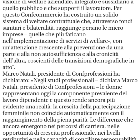
visione di welfare aziendale, integrato e sussidiario a
quello pubblico e che supporti il lavoratore. Per
questo Confcommercio ha costruito un solido
sistema di welfare contrattuale che, attraverso fondi
sanitari e bilateralità, raggiunge persino le micro
imprese – quelle che più faticano
nell’implementazione di servizi di welfare-, con
un’attenzione crescente alla prevenzione da una
parte e alla non autosufficienza e alla cronicità
dell’altra, coscienti delle transizioni demografiche in
atto”.
Marco Natali, presidente di Confprofessioni ha
dichiarato: «Negli studi professionali – dichiara Marco
Natali, presidente di Confprofessioni – le donne
rappresentano oggi la componente prevalente del
lavoro dipendente e questo rende ancora più
evidente una realtà: la crescita della partecipazione
femminile non coincide automaticamente con il
raggiungimento della piena parità. Le differenze che
ancora emergono nei percorsi di carriera, nelle
opportunità di crescita professionale, nei livelli
retributivi e nella capacità di conciliare responsabilità