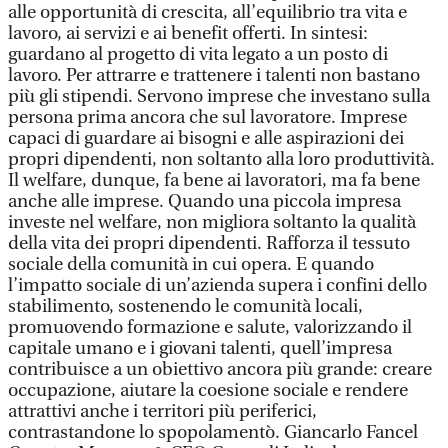
alle opportunità di crescita, all’equilibrio tra vita e
lavoro, ai servizi e ai benefit offerti. In sintesi:
guardano al progetto di vita legato a un posto di
lavoro. Per attrarre e trattenere i talenti non bastano
più gli stipendi. Servono imprese che investano sulla
persona prima ancora che sul lavoratore. Imprese
capaci di guardare ai bisogni e alle aspirazioni dei
propri dipendenti, non soltanto alla loro produttività.
Il welfare, dunque, fa bene ai lavoratori, ma fa bene
anche alle imprese. Quando una piccola impresa
investe nel welfare, non migliora soltanto la qualità
della vita dei propri dipendenti. Rafforza il tessuto
sociale della comunità in cui opera. E quando
l’impatto sociale di un’azienda supera i confini dello
stabilimento, sostenendo le comunità locali,
promuovendo formazione e salute, valorizzando il
capitale umano e i giovani talenti, quell’impresa
contribuisce a un obiettivo ancora più grande: creare
occupazione, aiutare la coesione sociale e rendere
attrattivi anche i territori più periferici,
contrastandone lo spopolamentò. Giancarlo Fancel