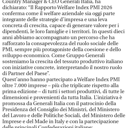
Country Manager & CEO Generali Italia, ha
dichiarato: “Il Rapporto Welfare Index PMI 2026
conferma come il welfare aziendale sia oggi parte
integrante delle strategie d’impresa e una leva
concreta di crescita, capace di generare valore per i
dipendenti, le loro famiglie e i territori. In questi dieci
anni abbiamo accompagnato un percorso che ha
rafforzato la consapevolezza del ruolo sociale delle
PMI, sempre più protagoniste della coesione e dello
sviluppo economico. Come Gruppo Generali
sosteniamo la crescita del tessuto produttivo italiano
con iniziative concrete, interpretando il nostro ruolo
di Partner del Paese”.
Quest’anno hanno partecipato a Welfare Index PMI
oltre 7.000 imprese – più che triplicate rispetto alla
prima edizione – di tutti i settori produttivi, di tutte le
dimensioni e provenienti da tutta Italia. L’iniziativa è
promossa da Generali Italia con il patrocinio della
Presidenza del Consiglio dei Ministri, del Ministero
del Lavoro e delle Politiche Sociali, del Ministero delle
Imprese e del Made in Italy e con la partecipazione
delle principali Confederazioni italiane: