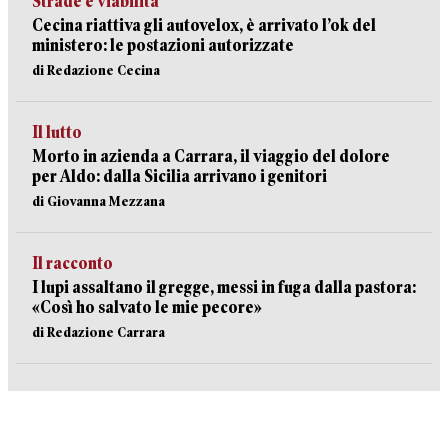
Strade e viabilità
Cecina riattiva gli autovelox, è arrivato l’ok del
ministero: le postazioni autorizzate
di Redazione Cecina
Il lutto
Morto in azienda a Carrara, il viaggio del dolore
per Aldo: dalla Sicilia arrivano i genitori
di Giovanna Mezzana
Il racconto
I lupi assaltano il gregge, messi in fuga dalla pastora:
«Così ho salvato le mie pecore»
di Redazione Carrara