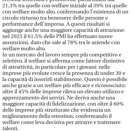
21,3% tra quelle con welfare iniziale al 39% tra quelle
con welfare molto alto, confermando l’esistenza di un
circolo virtuoso tra benessere delle persone e
performance dell’impresa. A questi risultati si
aggiunge anche una maggiore capacità di attrazione:
nel 2025 il 61,5% delle PMI ha effettuato nuove
assunzioni, dato che sale al 78% tra le aziende con
welfare molto alto.
In un mercato del lavoro sempre più competitivo e
selettivo, il welfare si afferma come fattore distintivo
di attrattività, in particolare per i giovani: nelle
imprese più evolute cresce la presenza di under 30 e
la capacità di inserirli stabilmente. Questo è possibile
anche grazie a un welfare più efficace e riconosciuto:
oltre il 45% delle imprese rileva un elevato utilizzo e
apprezzamento dei servizi. Ne deriva anche una
maggiore capacità di fidelizzazione, con oltre il 60%
delle imprese più strutturate che evidenzia un
miglioramento della retention, confermando il
welfare come leva decisiva per attrarre e trattenere
talenti.