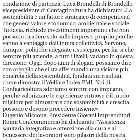
condizione di partenzà. Luca Brondelli di Brondello,
vicepresidente di Confagricoltura ha dichiarato: «La
sostenibilità è un fattore strategico di competitività
che genera valore economico, ambientale e sociale.
Tuttavia, richiede investimenti importanti che non
possono ricadere solo sulle imprese, proprio perchè
vanno a vantaggio dell’intera collettività. Servono,
dunque, politiche adeguate a sostegno, per far sì che
sempre più aziende, a tutti i livelli, vadano in questa
direzione. Oggi, dopo anni di slogan, possiamo dire
con orgoglio che si sta affermando una visione più
concreta della sostenibilità, fondata sui risultati,
come dimostra il Welfare Index PMI. Noi di
Confagricoltura aderiamo sempre con impegno,
perchè valorizzare le esperienze virtuose è il modo
migliore per dimostrare che sostenibilità e crescita
possono e devono procedere insieme».
Eugenio Miccone, Presidente Giovani Imprenditori
Roma Confcommercio ha dichiarato: “Assistenza
sanitaria integrativa e attenzione alla cura e al
benessere dei lavoratori sono pilastri della nostra