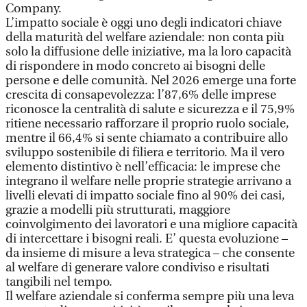
Company.
L’impatto sociale è oggi uno degli indicatori chiave
della maturità del welfare aziendale: non conta più
solo la diffusione delle iniziative, ma la loro capacità
di rispondere in modo concreto ai bisogni delle
persone e delle comunità. Nel 2026 emerge una forte
crescita di consapevolezza: l’87,6% delle imprese
riconosce la centralità di salute e sicurezza e il 75,9%
ritiene necessario rafforzare il proprio ruolo sociale,
mentre il 66,4% si sente chiamato a contribuire allo
sviluppo sostenibile di filiera e territorio. Ma il vero
elemento distintivo è nell’efficacia: le imprese che
integrano il welfare nelle proprie strategie arrivano a
livelli elevati di impatto sociale fino al 90% dei casi,
grazie a modelli più strutturati, maggiore
coinvolgimento dei lavoratori e una migliore capacità
di intercettare i bisogni reali. E’ questa evoluzione –
da insieme di misure a leva strategica – che consente
al welfare di generare valore condiviso e risultati
tangibili nel tempo.
Il welfare aziendale si conferma sempre più una leva