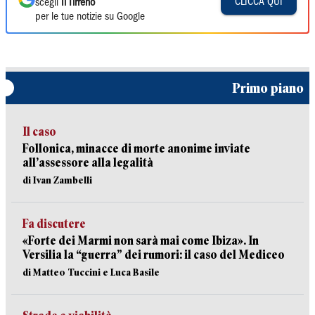
CLICCA QUI
scegli
Il Tirreno
per le tue notizie su Google
Primo piano
Il caso
Follonica, minacce di morte anonime inviate
all’assessore alla legalità
di Ivan Zambelli
Fa discutere
«Forte dei Marmi non sarà mai come Ibiza». In
Versilia la “guerra” dei rumori: il caso del Mediceo
di Matteo Tuccini e Luca Basile