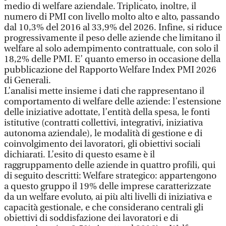
medio di welfare aziendale. Triplicato, inoltre, il
numero di PMI con livello molto alto e alto, passando
dal 10,3% del 2016 al 33,9% del 2026. Infine, si riduce
progressivamente il peso delle aziende che limitano il
welfare al solo adempimento contrattuale, con solo il
18,2% delle PMI. E’ quanto emerso in occasione della
pubblicazione del Rapporto Welfare Index PMI 2026
di Generali.
L’analisi mette insieme i dati che rappresentano il
comportamento di welfare delle aziende: l’estensione
delle iniziative adottate, l’entità della spesa, le fonti
istitutive (contratti collettivi, integrativi, iniziativa
autonoma aziendale), le modalità di gestione e di
coinvolgimento dei lavoratori, gli obiettivi sociali
dichiarati. L’esito di questo esame è il
raggruppamento delle aziende in quattro profili, qui
di seguito descritti: Welfare strategico: appartengono
a questo gruppo il 19% delle imprese caratterizzate
da un welfare evoluto, ai più alti livelli di iniziativa e
capacità gestionale, e che considerano centrali gli
obiettivi di soddisfazione dei lavoratori e di