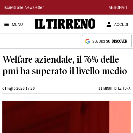
Il
Iscriviti alle Newsletter
ABBONATI
Tirreno
MENU
ACCEDI
SEGUICI SU
DISCOVER
Welfare aziendale, il 76% delle
pmi ha superato il livello medio
01 luglio 2026 17:26
11 MINUTI DI LETTURA