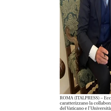
ROMA (ITALPRESS) – Eccell
caratterizzano la collabora
del Vaticano e l’Universi