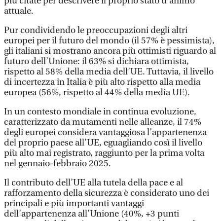
più citate per descrivere il proprio stato d’animo
attuale.
Pur condividendo le preoccupazioni degli altri
europei per il futuro del mondo (il 57% è pessimista),
gli italiani si mostrano ancora più ottimisti riguardo al
futuro dell’Unione: il 63% si dichiara ottimista,
rispetto al 58% della media dell’UE. Tuttavia, il livello
di incertezza in Italia è più alto rispetto alla media
europea (56%, rispetto al 44% della media UE).
In un contesto mondiale in continua evoluzione,
caratterizzato da mutamenti nelle alleanze, il 74%
degli europei considera vantaggiosa l’appartenenza
del proprio paese all’UE, eguagliando così il livello
più alto mai registrato, raggiunto per la prima volta
nel gennaio-febbraio 2025.
Il contributo dell’UE alla tutela della pace e al
rafforzamento della sicurezza è considerato uno dei
principali e più importanti vantaggi
dell’appartenenza all’Unione (40%, +3 punti