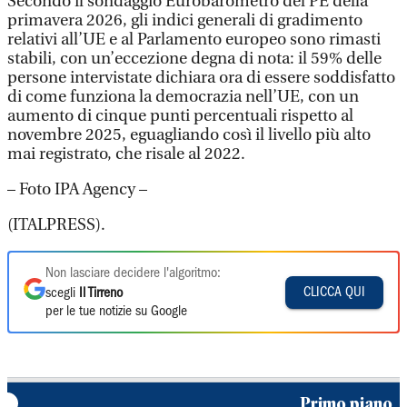
Secondo il sondaggio Eurobarometro del PE della
primavera 2026, gli indici generali di gradimento
relativi all’UE e al Parlamento europeo sono rimasti
stabili, con un’eccezione degna di nota: il 59% delle
persone intervistate dichiara ora di essere soddisfatto
di come funziona la democrazia nell’UE, con un
aumento di cinque punti percentuali rispetto al
novembre 2025, eguagliando così il livello più alto
mai registrato, che risale al 2022.
– Foto IPA Agency –
(ITALPRESS).
Non lasciare decidere l'algoritmo:
CLICCA QUI
scegli
Il Tirreno
per le tue notizie su Google
Primo piano