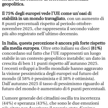
geopolitica.
Il 75% degli europei vede l’UE come un’oasi di
stabilità in un mondo travagliato
, con un aumento di
8 punti percentuali rispetto al periodo ottobre-
novembre 2025, che rappresenta il secondo valore
più alto registrato nell’ultimo decennio.
In Italia, questa percezione è ancora più forte rispetto
alla media europea
. Oltre otto italiani su dieci
(81%)
concordano sul fatto che l’UE rappresenti un luogo
stabile in un contesto geopolitico instabile; un dato in
crescita di ben 11 punti rispetto all’autunno 2025.
I recenti sviluppi a livello mondiale hanno aggravato
la visione pessimistica degli europei sul futuro del
mondo (il 58% è pessimista e il 38% è ottimista).
Dall’autunno 2025 il tasso di pessimismo riguardo al
futuro del mondo è aumentato di 6 punti percentuali.
L’umore generale dei cittadini oscilla tra incertezza
(44%) e speranza (43%), che sono le due emozioni