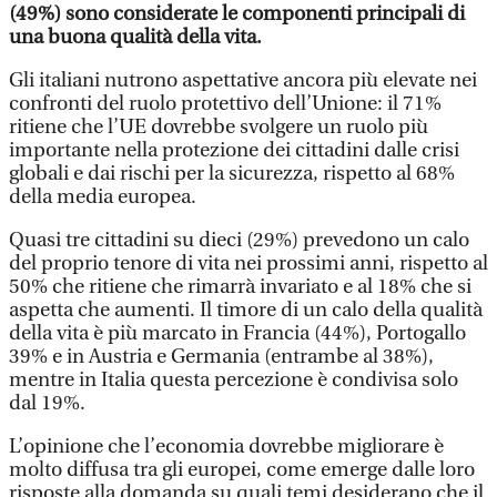
(49%) sono considerate le componenti principali di
una buona qualità della vita.
Gli italiani nutrono aspettative ancora più elevate nei
confronti del ruolo protettivo dell’Unione: il 71%
ritiene che l’UE dovrebbe svolgere un ruolo più
importante nella protezione dei cittadini dalle crisi
globali e dai rischi per la sicurezza, rispetto al 68%
della media europea.
Quasi tre cittadini su dieci (29%) prevedono un calo
del proprio tenore di vita nei prossimi anni, rispetto al
50% che ritiene che rimarrà invariato e al 18% che si
aspetta che aumenti. Il timore di un calo della qualità
della vita è più marcato in Francia (44%), Portogallo
39% e in Austria e Germania (entrambe al 38%),
mentre in Italia questa percezione è condivisa solo
dal 19%.
L’opinione che l’economia dovrebbe migliorare è
molto diffusa tra gli europei, come emerge dalle loro
risposte alla domanda su quali temi desiderano che il