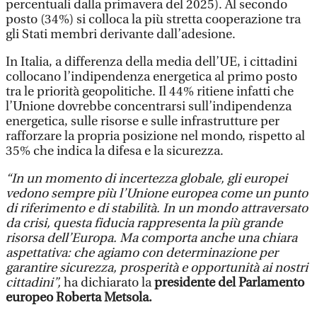
percentuali dalla primavera del 2025). Al secondo
posto (34%) si colloca la più stretta cooperazione tra
gli Stati membri derivante dall’adesione.
In Italia, a differenza della media dell’UE, i cittadini
collocano l’indipendenza energetica al primo posto
tra le priorità geopolitiche. Il 44% ritiene infatti che
l’Unione dovrebbe concentrarsi sull’indipendenza
energetica, sulle risorse e sulle infrastrutture per
rafforzare la propria posizione nel mondo, rispetto al
35% che indica la difesa e la sicurezza.
“In un momento di incertezza globale, gli europei
vedono sempre più l’Unione europea come un punto
di riferimento e di stabilità. In un mondo attraversato
da crisi, questa fiducia rappresenta la più grande
risorsa dell’Europa. Ma comporta anche una chiara
aspettativa: che agiamo con determinazione per
garantire sicurezza, prosperità e opportunità ai nostri
cittadini”,
ha dichiarato la
presidente del Parlamento
europeo Roberta Metsola.