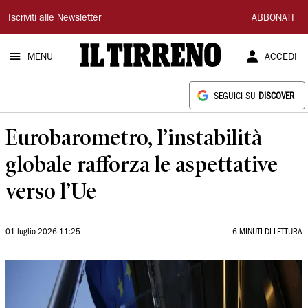
Il
Iscriviti alle Newsletter
ABBONATI
Tirreno
MENU
ACCEDI
SEGUICI SU
DISCOVER
Eurobarometro, l’instabilità
globale rafforza le aspettative
verso l’Ue
01 luglio 2026 11:25
6 MINUTI DI LETTURA