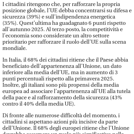
I cittadini ritengono che, per rafforzare la propria
posizione globale, l’UE debba concentrarsi su difesa e
sicurezza (39%) e sull’indipendenza energetica
(35%). Quest’ultima ha guadagnato 6 punti rispetto
all’autunno 2025. Al terzo posto, la competitività e
l’economia sono considerate un altro settore
prioritario per rafforzare il ruolo dell’UE sulla scena
mondiale.
In Italia, il 68% dei cittadini ritiene che il Paese abbia
beneficiato dell’appartenenza all’Unione, un dato
inferiore alla media dell’UE, ma in aumento di 3
punti percentuali rispetto alla primavera 2025.
Inoltre, gli italiani sono più propensi della media
europea ad associare l’appartenenza all’UE alla tutela
della pace e al rafforzamento della sicurezza (43%
contro il 40% della media UE).
Di fronte alle numerose difficoltà del momento, i
cittadini si aspettano azioni più incisive da parte
dell’Unione. Il 68% degli europei ritiene che l’Unione