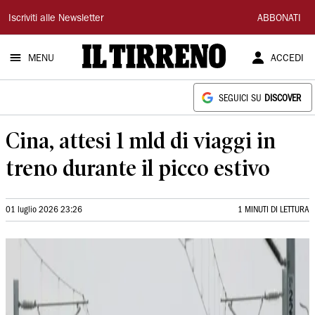
Il
Iscriviti alle Newsletter
ABBONATI
Tirreno
MENU
ACCEDI
SEGUICI SU
DISCOVER
Cina, attesi 1 mld di viaggi in
treno durante il picco estivo
01 luglio 2026 23:26
1 MINUTI DI LETTURA