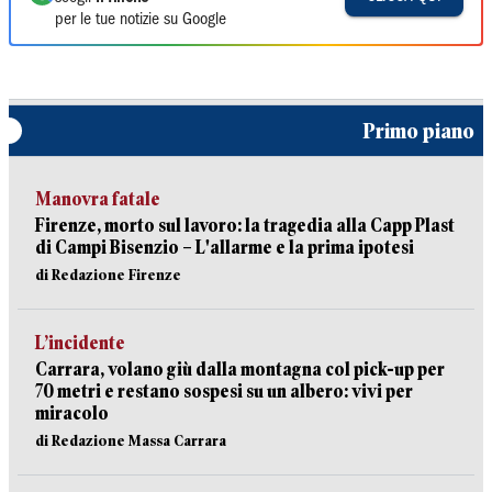
per le tue notizie su Google
Primo piano
Manovra fatale
Firenze, morto sul lavoro: la tragedia alla Capp Plast
di Campi Bisenzio – L'allarme e la prima ipotesi
di Redazione Firenze
L’incidente
Carrara, volano giù dalla montagna col pick-up per
70 metri e restano sospesi su un albero: vivi per
miracolo
di Redazione Massa Carrara