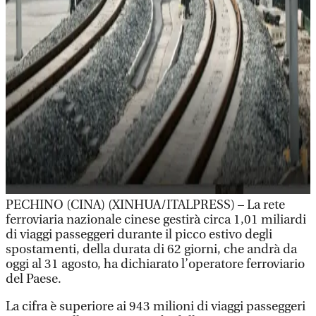
PECHINO (CINA) (XINHUA/ITALPRESS) – La rete
ferroviaria nazionale cinese gestirà circa 1,01 miliardi
di viaggi passeggeri durante il picco estivo degli
spostamenti, della durata di 62 giorni, che andrà da
oggi al 31 agosto, ha dichiarato l’operatore ferroviario
del Paese.
La cifra è superiore ai 943 milioni di viaggi passeggeri