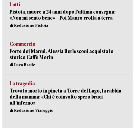
Lutti
Pistoia, muore a 24 anni dopo l’ultima consegna:
«Non mi sento bene» – Poi Mauro crolla a terra
di Redazione Pistoia
Commercio
Forte dei Marmi, Alessia Berlusconi acquista lo
storico Caffè Morin
di Luca Basile
La tragedia
Trovato morto in pineta a Torre del Lago, la rabbia
della mamma: «Chi è coinvolto spero bruci
all’inferno»
di Redazione Viareggio