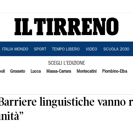
ITALIA MONDO
SPORT
TEMPO LIBERO
VIDEO
SCUOLA 2030
SCEGLI L'EDIZIONE
oli
Grosseto
Lucca
Massa-Carrara
Montecatini
Piombino-Elba
Barriere linguistiche vanno 
nità”