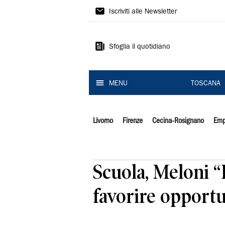
Il
Iscriviti alle Newsletter
Tirreno
Sfoglia il quotidiano
MENU
TOSCANA
Livorno
Firenze
Cecina-Rosignano
Emp
Scuola, Meloni “
favorire opportu