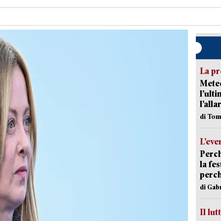
La pr
Meteo
l’ult
l’alla
di Tom
L’eve
Perch
la fe
perch
di Gab
Il lut