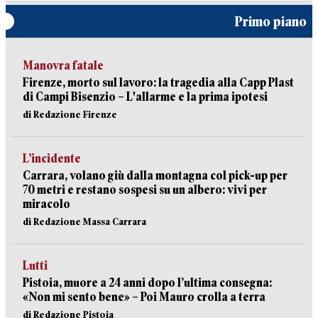
Primo piano
Manovra fatale
Firenze, morto sul lavoro: la tragedia alla Capp Plast
di Campi Bisenzio – L'allarme e la prima ipotesi
di Redazione Firenze
L’incidente
Carrara, volano giù dalla montagna col pick-up per
70 metri e restano sospesi su un albero: vivi per
miracolo
di Redazione Massa Carrara
Lutti
Pistoia, muore a 24 anni dopo l’ultima consegna:
«Non mi sento bene» – Poi Mauro crolla a terra
di Redazione Pistoia