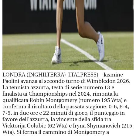
LONDRA (INGHILTERRA) (ITALPRESS) – Jasmine
Paolini avanza al secondo turno di Wimbledon 2026.
La tennista azzurra, testa di serie numero 13 e
finalista ai Championships nel 2024, rimonta la
qualificata Robin Montgomery (numero 195 Wta) e
conferma il risultato della passata stagione: 0-6, 6-4,
7-5, in due ore e 22 minuti di gioco, il punteggio in
favore dell’azzurra, la vincente della sfida tra
Vicktorija Golubic (62 Wta) e Iryna Shymanovich (215
Wta). Si ferma il cammino di Montgomery a