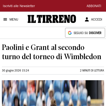
Il
Iscriviti alle Newsletter
ABBONATI
Tirreno
MENU
ACCEDI
SEGUICI SU
DISCOVER
Paolini e Grant al secondo
turno del torneo di Wimbledon
30 giugno 2026 15:24
2 MINUTI DI LETTURA