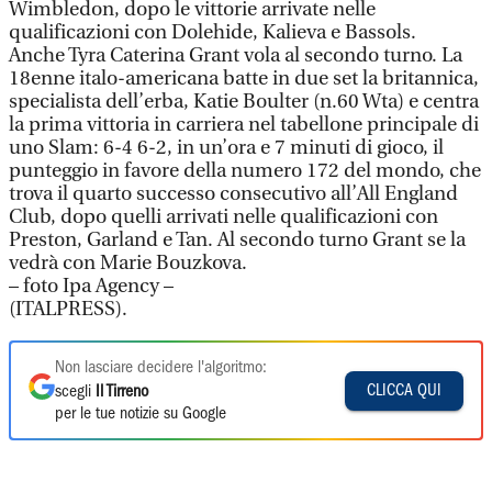
Wimbledon, dopo le vittorie arrivate nelle
qualificazioni con Dolehide, Kalieva e Bassols.
Anche Tyra Caterina Grant vola al secondo turno. La
18enne italo-americana batte in due set la britannica,
specialista dell’erba, Katie Boulter (n.60 Wta) e centra
la prima vittoria in carriera nel tabellone principale di
uno Slam: 6-4 6-2, in un’ora e 7 minuti di gioco, il
punteggio in favore della numero 172 del mondo, che
trova il quarto successo consecutivo all’All England
Club, dopo quelli arrivati nelle qualificazioni con
Preston, Garland e Tan. Al secondo turno Grant se la
vedrà con Marie Bouzkova.
– foto Ipa Agency –
(ITALPRESS).
Non lasciare decidere l'algoritmo:
CLICCA QUI
scegli
Il Tirreno
per le tue notizie su Google