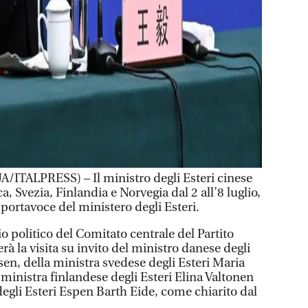
TALPRESS) – Il ministro degli Esteri cinese
, Svezia, Finlandia e Norvegia dal 2 all’8 luglio,
ortavoce del ministero degli Esteri.
 politico del Comitato centrale del Partito
rà la visita su invito del ministro danese degli
en, della ministra svedese degli Esteri Maria
ministra finlandese degli Esteri Elina Valtonen
egli Esteri Espen Barth Eide, come chiarito dal