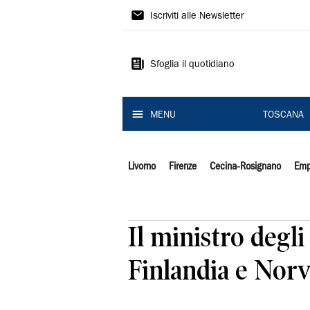
Il
Iscriviti alle Newsletter
Tirreno
Sfoglia il quotidiano
MENU
TOSCANA
Livorno
Firenze
Cecina-Rosignano
Emp
Il ministro degli
Finlandia e Norv