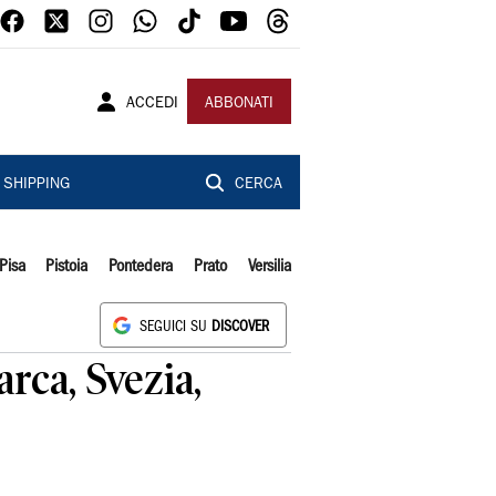
ACCEDI
ABBONATI
SHIPPING
CERCA
Pisa
Pistoia
Pontedera
Prato
Versilia
SEGUICI SU
DISCOVER
arca, Svezia,