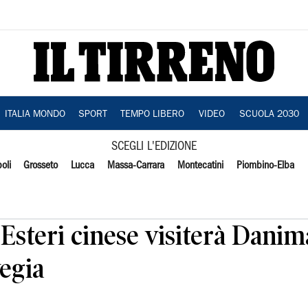
ITALIA MONDO
SPORT
TEMPO LIBERO
VIDEO
SCUOLA 2030
SCEGLI L'EDIZIONE
oli
Grosseto
Lucca
Massa-Carrara
Montecatini
Piombino-Elba
 Esteri cinese visiterà Danim
egia