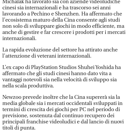
Michalak ha lavorato sia con aziende videoludiche
cinesi sia internazionali e ha trascorso sei anni
lavorando a Pechino e Shenzhen. Ha affermato che
l’ecosistema maturo della Cina consente agli studi
non solo di sviluppare giochi in modo efficiente, ma
anche di gestire e far crescere i prodotti per i mercati
internazionali.
La rapida evoluzione del settore ha attirato anche
l’attenzione di veterani internazionali.
L’ex capo di PlayStation Studios Shuhei Yoshida ha
affermato che gli studi cinesi hanno dato vita a
vantaggi notevoli sia nella velocità di sviluppo sia
nella scala produttiva.
Newzoo prevede inoltre che la Cina supererà sia la
media globale sia i mercati occidentali sviluppati in
termini di crescita dei giochi per PC nel periodo di
previsione, sostenuta dal continuo recupero dei
principali franchise videoludici e dal lancio di nuovi
titoli di punta.