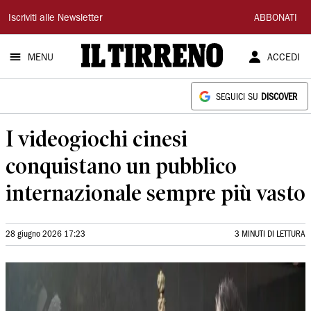
Il
Iscriviti alle Newsletter
ABBONATI
Tirreno
MENU
ACCEDI
SEGUICI SU
DISCOVER
I videogiochi cinesi
conquistano un pubblico
internazionale sempre più vasto
28 giugno 2026 17:23
3 MINUTI DI LETTURA