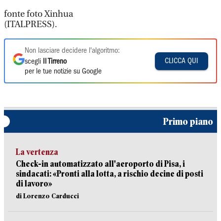
fonte foto Xinhua
(ITALPRESS).
Non lasciare decidere l'algoritmo:
CLICCA QUI
scegli
Il Tirreno
per le tue notizie su Google
Primo piano
La vertenza
Check-in automatizzato all'aeroporto di Pisa, i
sindacati: «Pronti alla lotta, a rischio decine di posti
di lavoro»
di Lorenzo Carducci