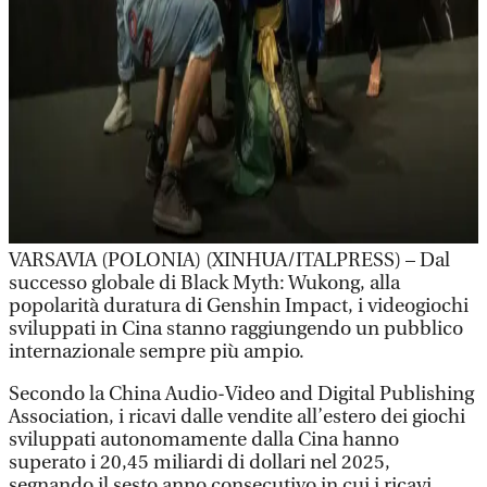
VARSAVIA (POLONIA) (XINHUA/ITALPRESS) – Dal
successo globale di Black Myth: Wukong, alla
popolarità duratura di Genshin Impact, i videogiochi
sviluppati in Cina stanno raggiungendo un pubblico
internazionale sempre più ampio.
Secondo la China Audio-Video and Digital Publishing
Association, i ricavi dalle vendite all’estero dei giochi
sviluppati autonomamente dalla Cina hanno
superato i 20,45 miliardi di dollari nel 2025,
segnando il sesto anno consecutivo in cui i ricavi