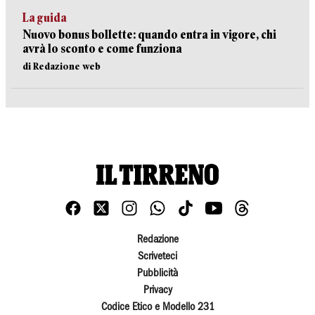
La guida
Nuovo bonus bollette: quando entra in vigore, chi
avrà lo sconto e come funziona
di Redazione web
Redazione
Scriveteci
Pubblicità
Privacy
Codice Etico e Modello 231