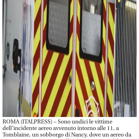
ROMA (ITALPRESS) – Sono undici le vittime
dell’incidente aereo avvenuto intorno alle 11, a
Tomblaine, un sobborgo di Nancy, dove un aereo da