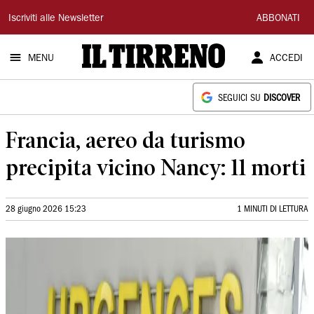
Il
Iscriviti alle Newsletter
ABBONATI
Tirreno
MENU
ACCEDI
SEGUICI SU
DISCOVER
Francia, aereo da turismo
precipita vicino Nancy: 11 morti
28 giugno 2026 15:23
1 MINUTI DI LETTURA