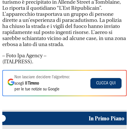
turismo è precipitato in Allende Street a Tomblaine,
Lo riporta il quotidiano “L’Est Rèpublicain”.
L’apparecchio trasportava un gruppo di persone
dirette a un’esperienza di paracadutismo. La polizia
ha chiuso la strada e i vigili del fuoco hanno inviato
rapidamente sul posto ingenti risorse. L’aereo si
sarebbe schiantato vicino ad alcune case, in una zona
erbosa a lato di una strada.
– Foto Ipa Agency –
(ITALPRESS).
Non lasciare decidere l'algoritmo:
CLICCA QUI
scegli
Il Tirreno
per le tue notizie su Google
In Primo Piano