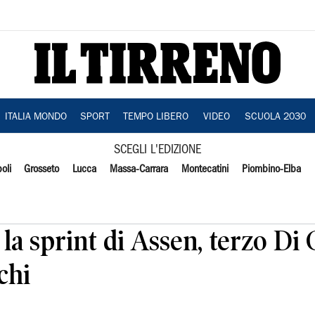
ITALIA MONDO
SPORT
TEMPO LIBERO
VIDEO
SCUOLA 2030
SCEGLI L'EDIZIONE
oli
Grosseto
Lucca
Massa-Carrara
Montecatini
Piombino-Elba
la sprint di Assen, terzo Di
chi