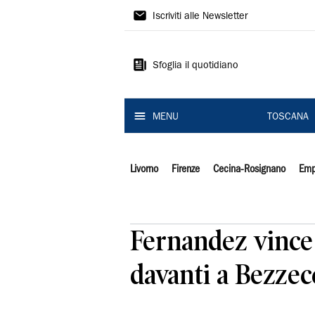
Il
Iscriviti alle Newsletter
Tirreno
Sfoglia il quotidiano
MENU
TOSCANA
Livorno
Firenze
Cecina-Rosignano
Emp
Fernandez vince 
davanti a Bezzec