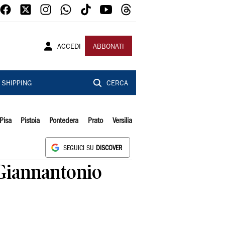
ACCEDI
ABBONATI
SHIPPING
CERCA
Pisa
Pistoia
Pontedera
Prato
Versilia
SEGUICI SU
DISCOVER
 Giannantonio