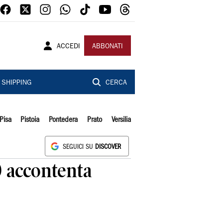
ACCEDI
ABBONATI
SHIPPING
CERCA
Pisa
Pistoia
Pontedera
Prato
Versilia
SEGUICI SU
DISCOVER
0 accontenta