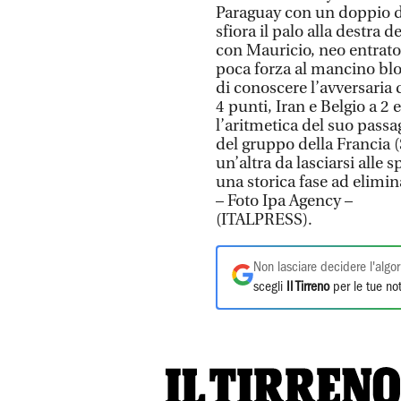
Paraguay con un doppio dr
sfiora il palo alla destra 
con Mauricio, neo entrato,
poca forza al mancino bloc
di conoscere l’avversaria 
4 punti, Iran e Belgio a 2
l’aritmetica del suo passa
del gruppo della Francia (
un’altra da lasciarsi alle 
una storica fase ad elimi
– Foto Ipa Agency –
(ITALPRESS).
Non lasciare decidere l'algor
scegli
Il Tirreno
per le tue not