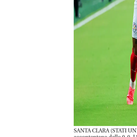
SANTA CLARA (STATI UNITI