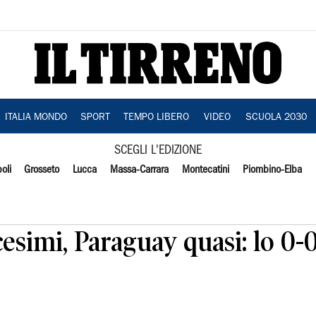
ITALIA MONDO
SPORT
TEMPO LIBERO
VIDEO
SCUOLA 2030
SCEGLI L'EDIZIONE
oli
Grosseto
Lucca
Massa-Carrara
Montecatini
Piombino-Elba
cesimi, Paraguay quasi: lo 0-