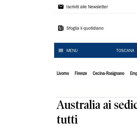
Il
Iscriviti alle Newsletter
Tirreno
Sfoglia il quotidiano
MENU
TOSCANA
Livorno
Firenze
Cecina-Rosignano
Emp
Australia ai sedi
tutti