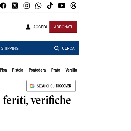
ACCEDI
ABBONATI
SHIPPING
CERCA
Pisa
Pistoia
Pontedera
Prato
Versilia
SEGUICI SU
DISCOVER
eriti, verifiche