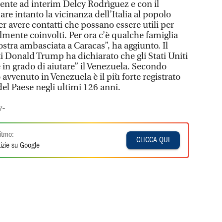
dente ad interim Delcy Rodrìguez e con il
are intanto la vicinanza dell’Italia al popolo
 avere contatti che possano essere utili per
almente coinvolti. Per ora c’è qualche famiglia
nostra ambasciata a Caracas”, ha aggiunto. Il
ti Donald Trump ha dichiarato che gli Stati Uniti
e in grado di aiutare” il Venezuela. Secondo
 avvenuto in Venezuela è il più forte registrato
del Paese negli ultimi 126 anni.
v-
itmo:
CLICCA QUI
izie su Google