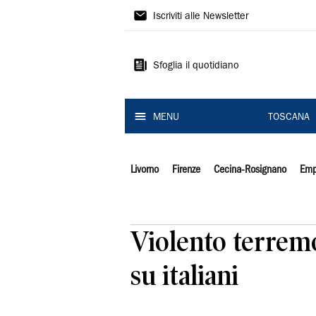
Il
Iscriviti alle Newsletter
Tirreno
Sfoglia il quotidiano
MENU
TOSCANA
Livorno
Firenze
Cecina-Rosignano
Emp
Violento terremo
su italiani