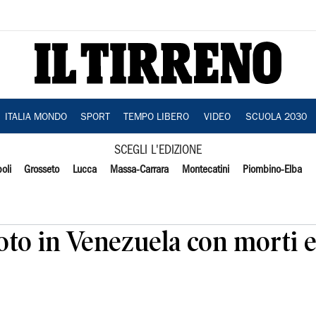
ITALIA MONDO
SPORT
TEMPO LIBERO
VIDEO
SCUOLA 2030
SCEGLI L'EDIZIONE
oli
Grosseto
Lucca
Massa-Carrara
Montecatini
Piombino-Elba
to in Venezuela con morti e f