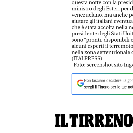
questa notte con la presi
ministro degli Esteri per d
venezuelano, ma anche per
aiutare gli italiani eventu
che è stata accolta nella 
presidente degli Stati Uni
sono “pronti, disponibili 
alcuni esperti il terremoto
nella zona settentrionale 
(ITALPRESS).
-Foto: screenshot sito Ing
Non lasciare decidere l'algor
scegli
Il Tirreno
per le tue not