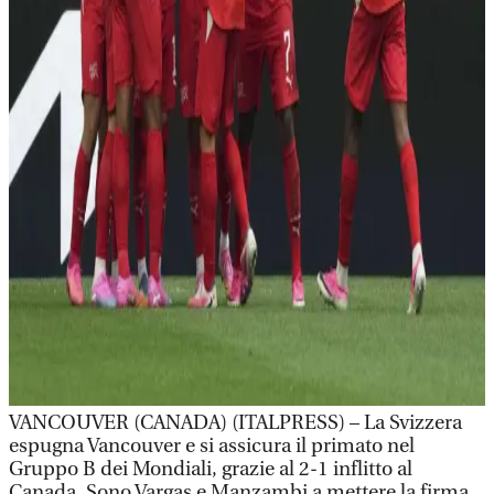
VANCOUVER (CANADA) (ITALPRESS) – La Svizzera
espugna Vancouver e si assicura il primato nel
Gruppo B dei Mondiali, grazie al 2-1 inflitto al
Canada. Sono Vargas e Manzambi a mettere la firma