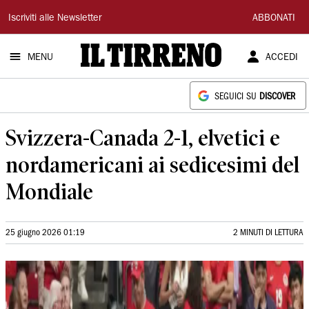
Il
Iscriviti alle Newsletter
ABBONATI
Tirreno
MENU
ACCEDI
SEGUICI SU
DISCOVER
Svizzera-Canada 2-1, elvetici e
nordamericani ai sedicesimi del
Mondiale
25 giugno 2026 01:19
2 MINUTI DI LETTURA