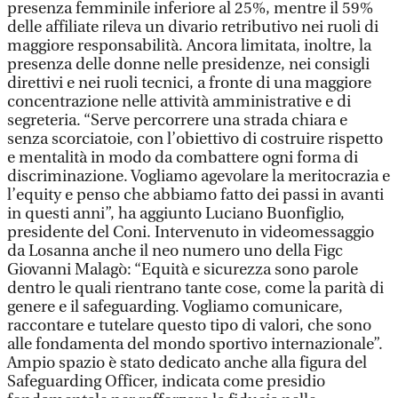
presenza femminile inferiore al 25%, mentre il 59%
delle affiliate rileva un divario retributivo nei ruoli di
maggiore responsabilità. Ancora limitata, inoltre, la
presenza delle donne nelle presidenze, nei consigli
direttivi e nei ruoli tecnici, a fronte di una maggiore
concentrazione nelle attività amministrative e di
segreteria. “Serve percorrere una strada chiara e
senza scorciatoie, con l’obiettivo di costruire rispetto
e mentalità in modo da combattere ogni forma di
discriminazione. Vogliamo agevolare la meritocrazia e
l’equity e penso che abbiamo fatto dei passi in avanti
in questi anni”, ha aggiunto Luciano Buonfiglio,
presidente del Coni. Intervenuto in videomessaggio
da Losanna anche il neo numero uno della Figc
Giovanni Malagò: “Equità e sicurezza sono parole
dentro le quali rientrano tante cose, come la parità di
genere e il safeguarding. Vogliamo comunicare,
raccontare e tutelare questo tipo di valori, che sono
alle fondamenta del mondo sportivo internazionale”.
Ampio spazio è stato dedicato anche alla figura del
Safeguarding Officer, indicata come presidio