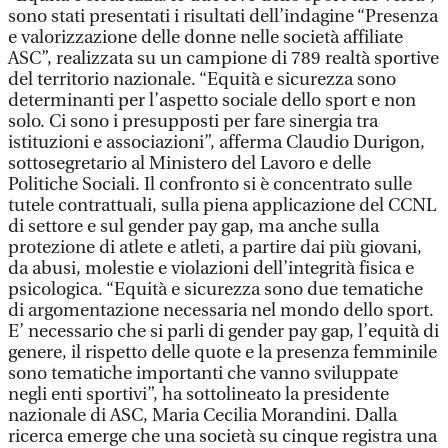
sono stati presentati i risultati dell’indagine “Presenza
e valorizzazione delle donne nelle società affiliate
ASC”, realizzata su un campione di 789 realtà sportive
del territorio nazionale. “Equità e sicurezza sono
determinanti per l’aspetto sociale dello sport e non
solo. Ci sono i presupposti per fare sinergia tra
istituzioni e associazioni”, afferma Claudio Durigon,
sottosegretario al Ministero del Lavoro e delle
Politiche Sociali. Il confronto si è concentrato sulle
tutele contrattuali, sulla piena applicazione del CCNL
di settore e sul gender pay gap, ma anche sulla
protezione di atlete e atleti, a partire dai più giovani,
da abusi, molestie e violazioni dell’integrità fisica e
psicologica. “Equità e sicurezza sono due tematiche
di argomentazione necessaria nel mondo dello sport.
E’ necessario che si parli di gender pay gap, l’equità di
genere, il rispetto delle quote e la presenza femminile
sono tematiche importanti che vanno sviluppate
negli enti sportivi”, ha sottolineato la presidente
nazionale di ASC, Maria Cecilia Morandini. Dalla
ricerca emerge che una società su cinque registra una