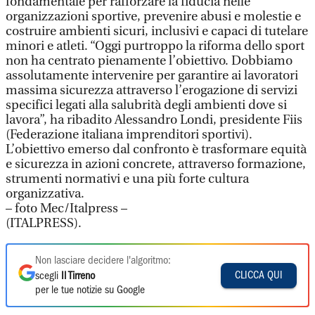
fondamentale per rafforzare la fiducia nelle
organizzazioni sportive, prevenire abusi e molestie e
costruire ambienti sicuri, inclusivi e capaci di tutelare
minori e atleti. “Oggi purtroppo la riforma dello sport
non ha centrato pienamente l’obiettivo. Dobbiamo
assolutamente intervenire per garantire ai lavoratori
massima sicurezza attraverso l’erogazione di servizi
specifici legati alla salubrità degli ambienti dove si
lavora”, ha ribadito Alessandro Londi, presidente Fiis
(Federazione italiana imprenditori sportivi).
L’obiettivo emerso dal confronto è trasformare equità
e sicurezza in azioni concrete, attraverso formazione,
strumenti normativi e una più forte cultura
organizzativa.
– foto Mec/Italpress –
(ITALPRESS).
Non lasciare decidere l'algoritmo:
CLICCA QUI
scegli
Il Tirreno
per le tue notizie su Google