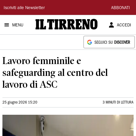
Il
Iscriviti alle Newsletter
ABBONATI
Tirreno
MENU
ACCEDI
SEGUICI SU
DISCOVER
Lavoro femminile e
safeguarding al centro del
lavoro di ASC
25 giugno 2026 15:20
3 MINUTI DI LETTURA