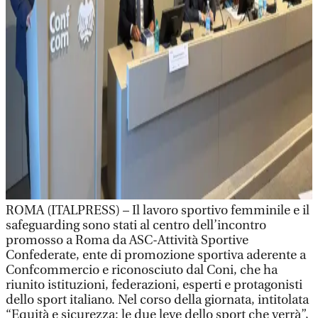
ROMA (ITALPRESS) – Il lavoro sportivo femminile e il
safeguarding sono stati al centro dell’incontro
promosso a Roma da ASC-Attività Sportive
Confederate, ente di promozione sportiva aderente a
Confcommercio e riconosciuto dal Coni, che ha
riunito istituzioni, federazioni, esperti e protagonisti
dello sport italiano. Nel corso della giornata, intitolata
“Equità e sicurezza: le due leve dello sport che verrà”,