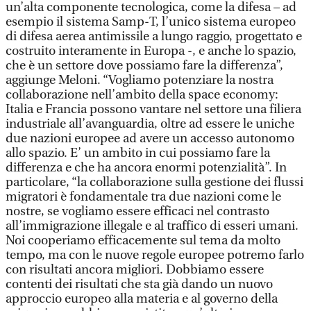
un’alta componente tecnologica, come la difesa – ad
esempio il sistema Samp-T, l’unico sistema europeo
di difesa aerea antimissile a lungo raggio, progettato e
costruito interamente in Europa -, e anche lo spazio,
che è un settore dove possiamo fare la differenza”,
aggiunge Meloni. “Vogliamo potenziare la nostra
collaborazione nell’ambito della space economy:
Italia e Francia possono vantare nel settore una filiera
industriale all’avanguardia, oltre ad essere le uniche
due nazioni europee ad avere un accesso autonomo
allo spazio. E’ un ambito in cui possiamo fare la
differenza e che ha ancora enormi potenzialità”. In
particolare, “la collaborazione sulla gestione dei flussi
migratori è fondamentale tra due nazioni come le
nostre, se vogliamo essere efficaci nel contrasto
all’immigrazione illegale e al traffico di esseri umani.
Noi cooperiamo efficacemente sul tema da molto
tempo, ma con le nuove regole europee potremo farlo
con risultati ancora migliori. Dobbiamo essere
contenti dei risultati che sta già dando un nuovo
approccio europeo alla materia e al governo della