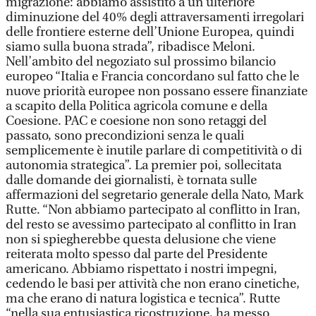
migrazione: abbiamo assistito a un’ulteriore
diminuzione del 40% degli attraversamenti irregolari
delle frontiere esterne dell’Unione Europea, quindi
siamo sulla buona strada”, ribadisce Meloni.
Nell’ambito del negoziato sul prossimo bilancio
europeo “Italia e Francia concordano sul fatto che le
nuove priorità europee non possano essere finanziate
a scapito della Politica agricola comune e della
Coesione. PAC e coesione non sono retaggi del
passato, sono precondizioni senza le quali
semplicemente è inutile parlare di competitività o di
autonomia strategica”. La premier poi, sollecitata
dalle domande dei giornalisti, è tornata sulle
affermazioni del segretario generale della Nato, Mark
Rutte. “Non abbiamo partecipato al conflitto in Iran,
del resto se avessimo partecipato al conflitto in Iran
non si spiegherebbe questa delusione che viene
reiterata molto spesso dal parte del Presidente
americano. Abbiamo rispettato i nostri impegni,
cedendo le basi per attività che non erano cinetiche,
ma che erano di natura logistica e tecnica”. Rutte
“nella sua entusiastica ricostruzione, ha messo