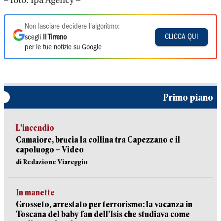
– foto: Ipa Agency –
Non lasciare decidere l'algoritmo:
CLICCA QUI
scegli
Il Tirreno
per le tue notizie su Google
Primo piano
L'incendio
Camaiore, brucia la collina tra Capezzano e il
capoluogo – Video
di Redazione Viareggio
In manette
Grosseto, arrestato per terrorismo: la vacanza in
Toscana del baby fan dell’Isis che studiava come