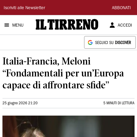
Il
Iscriviti alle Newsletter
ABBONATI
Tirreno
MENU
ACCEDI
SEGUICI SU
DISCOVER
Italia-Francia, Meloni
“Fondamentali per un’Europa
capace di affrontare sfide”
25 giugno 2026 21:20
5 MINUTI DI LETTURA