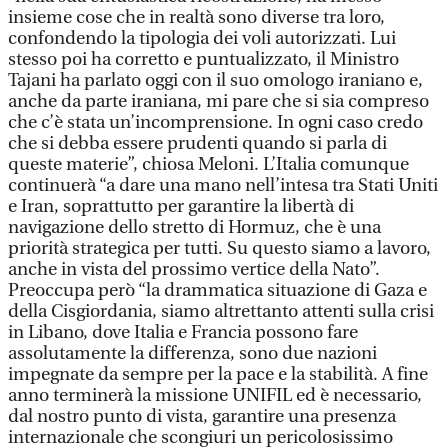
insieme cose che in realtà sono diverse tra loro,
confondendo la tipologia dei voli autorizzati. Lui
stesso poi ha corretto e puntualizzato, il Ministro
Tajani ha parlato oggi con il suo omologo iraniano e,
anche da parte iraniana, mi pare che si sia compreso
che c’è stata un’incomprensione. In ogni caso credo
che si debba essere prudenti quando si parla di
queste materie”, chiosa Meloni. L’Italia comunque
continuerà “a dare una mano nell’intesa tra Stati Uniti
e Iran, soprattutto per garantire la libertà di
navigazione dello stretto di Hormuz, che è una
priorità strategica per tutti. Su questo siamo a lavoro,
anche in vista del prossimo vertice della Nato”.
Preoccupa però “la drammatica situazione di Gaza e
della Cisgiordania, siamo altrettanto attenti sulla crisi
in Libano, dove Italia e Francia possono fare
assolutamente la differenza, sono due nazioni
impegnate da sempre per la pace e la stabilità. A fine
anno terminerà la missione UNIFIL ed è necessario,
dal nostro punto di vista, garantire una presenza
internazionale che scongiuri un pericolosissimo