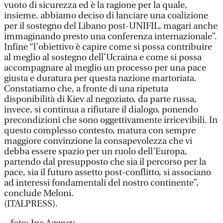
vuoto di sicurezza ed è la ragione per la quale,
insieme, abbiamo deciso di lanciare una coalizione
per il sostegno del Libano post-UNIFIL, magari anche
immaginando presto una conferenza internazionale”.
Infine “l’obiettivo è capire come si possa contribuire
al meglio al sostegno dell’Ucraina e come si possa
accompagnare al meglio un processo per una pace
giusta e duratura per questa nazione martoriata.
Constatiamo che, a fronte di una ripetuta
disponibilità di Kiev al negoziato, da parte russa,
invece, si continua a rifiutare il dialogo, ponendo
precondizioni che sono oggettivamente irricevibili. In
questo complesso contesto, matura con sempre
maggiore convinzione la consapevolezza che vi
debba essere spazio per un ruolo dell’Europa,
partendo dal presupposto che sia il percorso per la
pace, sia il futuro assetto post-conflitto, si associano
ad interessi fondamentali del nostro continente”,
conclude Meloni.
(ITALPRESS).