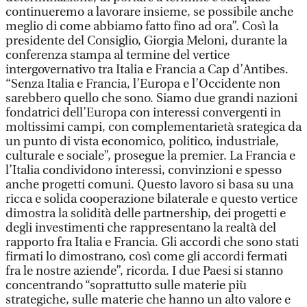
continueremo a lavorare insieme, se possibile anche
meglio di come abbiamo fatto fino ad ora”. Così la
presidente del Consiglio, Giorgia Meloni, durante la
conferenza stampa al termine del vertice
intergovernativo tra Italia e Francia a Cap d’Antibes.
“Senza Italia e Francia, l’Europa e l’Occidente non
sarebbero quello che sono. Siamo due grandi nazioni
fondatrici dell’Europa con interessi convergenti in
moltissimi campi, con complementarietà srategica da
un punto di vista economico, politico, industriale,
culturale e sociale”, prosegue la premier. La Francia e
l’Italia condividono interessi, convinzioni e spesso
anche progetti comuni. Questo lavoro si basa su una
ricca e solida cooperazione bilaterale e questo vertice
dimostra la solidità delle partnership, dei progetti e
degli investimenti che rappresentano la realtà del
rapporto fra Italia e Francia. Gli accordi che sono stati
firmati lo dimostrano, così come gli accordi fermati
fra le nostre aziende”, ricorda. I due Paesi si stanno
concentrando “soprattutto sulle materie più
strategiche, sulle materie che hanno un alto valore e