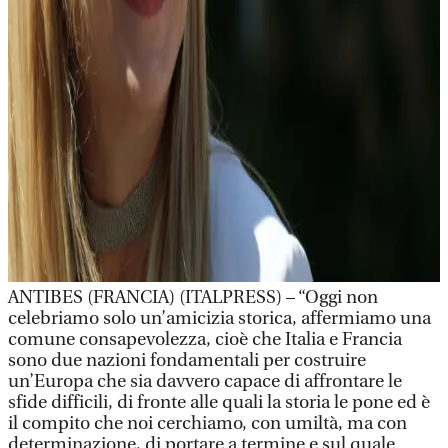
ANTIBES (FRANCIA) (ITALPRESS) – “Oggi non
celebriamo solo un’amicizia storica, affermiamo una
comune consapevolezza, cioè che Italia e Francia
sono due nazioni fondamentali per costruire
un’Europa che sia davvero capace di affrontare le
sfide difficili, di fronte alle quali la storia le pone ed è
il compito che noi cerchiamo, con umiltà, ma con
determinazione, di portare a termine e sul quale