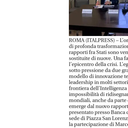
ROMA (ITALPRESS) – L’or
di profonda trasformazion
rapporti fra Stati sono ve
sostituite di nuove. Una f
l’epicentro della crisi. L
sotto pressione da due gra
modello di innovazione te
leadership in molti settor
frontiera dell’Intelligenza
impossibilità di ridisegna
mondiali, anche da parte 
emerge dal nuovo rapporto
presentato presso Banca de
sede di Piazza San Loren
la partecipazione di Mar