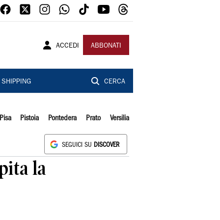
ACCEDI
ABBONATI
SHIPPING
CERCA
Pisa
Pistoia
Pontedera
Prato
Versilia
SEGUICI SU
DISCOVER
ita la