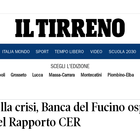
ITALIA MONDO
SPORT
TEMPO LIBERO
VIDEO
SCUOLA 2030
SCEGLI L'EDIZIONE
oli
Grosseto
Lucca
Massa-Carrara
Montecatini
Piombino-Elba
a crisi, Banca del Fucino osp
el Rapporto CER