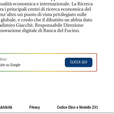
tualità economica e internazionale. La Ricerca
ra i principali centri di ricerca economica del
nz’altro un punto di vista privilegiato sulle
lobale, e credo che il dibattito ne abbia dato
ladimiro Giacchè, Responsabile Direzione
novazione digitale di Banca del Fucino.
itmo:
CLICCA QUI
izie su Google
ubblicità
Privacy
Codice Etico e Modello 231