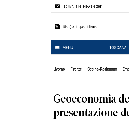
Il
Iscriviti alle Newsletter
Tirreno
Sfoglia il quotidiano
MENU
TOSCANA
Livorno
Firenze
Cecina-Rosignano
Emp
Geoeconomia dell
presentazione d