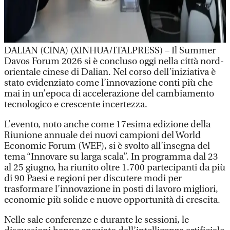
DALIAN (CINA) (XINHUA/ITALPRESS) – Il Summer
Davos Forum 2026 si è concluso oggi nella città nord-
orientale cinese di Dalian. Nel corso dell’iniziativa è
stato evidenziato come l’innovazione conti più che
mai in un’epoca di accelerazione del cambiamento
tecnologico e crescente incertezza.
L’evento, noto anche come 17esima edizione della
Riunione annuale dei nuovi campioni del World
Economic Forum (WEF), si è svolto all’insegna del
tema “Innovare su larga scala”. In programma dal 23
al 25 giugno, ha riunito oltre 1.700 partecipanti da più
di 90 Paesi e regioni per discutere modi per
trasformare l’innovazione in posti di lavoro migliori,
economie più solide e nuove opportunità di crescita.
Nelle sale conferenze e durante le sessioni, le