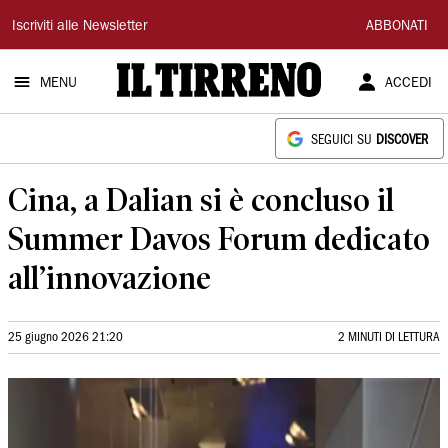
Il
Iscriviti alle Newsletter
ABBONATI
Tirreno
MENU
ACCEDI
SEGUICI SU
DISCOVER
Cina, a Dalian si è concluso il
Summer Davos Forum dedicato
all’innovazione
25 giugno 2026 21:20
2 MINUTI DI LETTURA