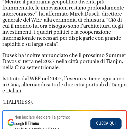
“Mentre il panorama geopolitico diventa più
frammentato, le innovazioni restano profondamente
interconnesse”, ha affermato Mirek Dusek, direttore
generale del WEF, alla cerimonia di chiusura. “Ciò di
cui il mondo ha ora bisogno sono l’architettura degli
investimenti, i quadri politici e la cooperazione
internazionale necessari per dispiegarle con grande
rapidità e su larga scala”.
Dusek ha inoltre annunciato che il prossimo Summer
Davos si terrà nel 2027 nella città portuale di Tianjin,
nella Cina settentrionale.
Istituito dal WEF nel 2007, l’evento si tiene ogni anno
in Cina, alternandosi tra le due città portuali di Tianjin
e Dalian.
(ITALPRESS).
Non lasciare decidere l'algoritmo:
CLICCA QUI
scegli
Il Tirreno