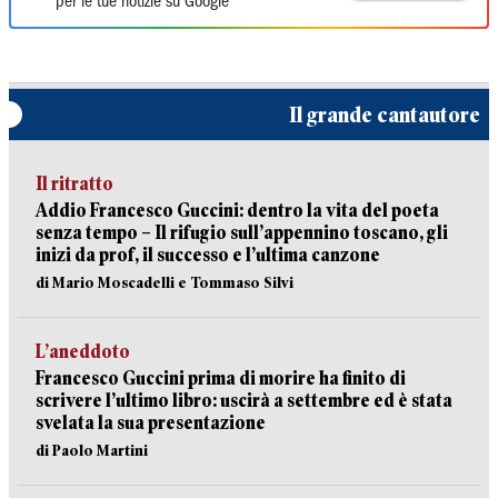
per le tue notizie su Google
Il grande cantautore
Il ritratto
Addio Francesco Guccini: dentro la vita del poeta
senza tempo – Il rifugio sull’appennino toscano, gli
inizi da prof, il successo e l’ultima canzone
di Mario Moscadelli e Tommaso Silvi
L’aneddoto
Francesco Guccini prima di morire ha finito di
scrivere l’ultimo libro: uscirà a settembre ed è stata
svelata la sua presentazione
di Paolo Martini