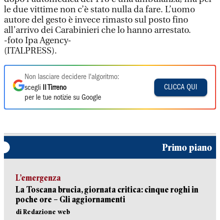
le due vittime non c’è stato nulla da fare. L’uomo
autore del gesto è invece rimasto sul posto fino
all’arrivo dei Carabinieri che lo hanno arrestato.
-foto Ipa Agency-
(ITALPRESS).
Non lasciare decidere l'algoritmo:
CLICCA QUI
scegli
Il Tirreno
per le tue notizie su Google
Primo piano
L’emergenza
La Toscana brucia, giornata critica: cinque roghi in
poche ore – Gli aggiornamenti
di Redazione web