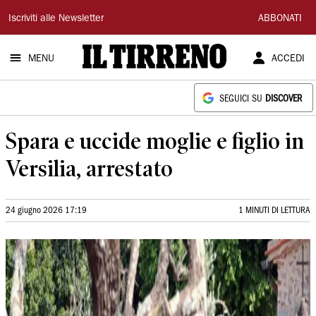
Il
Iscriviti alle Newsletter
ABBONATI
Tirreno
MENU
ACCEDI
SEGUICI SU
DISCOVER
Spara e uccide moglie e figlio in
Versilia, arrestato
24 giugno 2026 17:19
1 MINUTI DI LETTURA