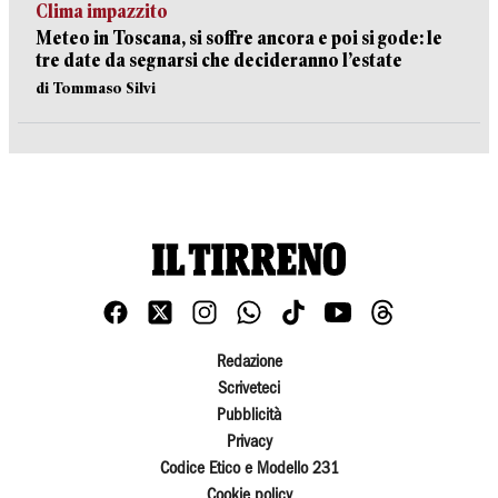
Clima impazzito
Meteo in Toscana, si soffre ancora e poi si gode: le
tre date da segnarsi che decideranno l’estate
di Tommaso Silvi
Redazione
Scriveteci
Pubblicità
Privacy
Codice Etico e Modello 231
Cookie policy