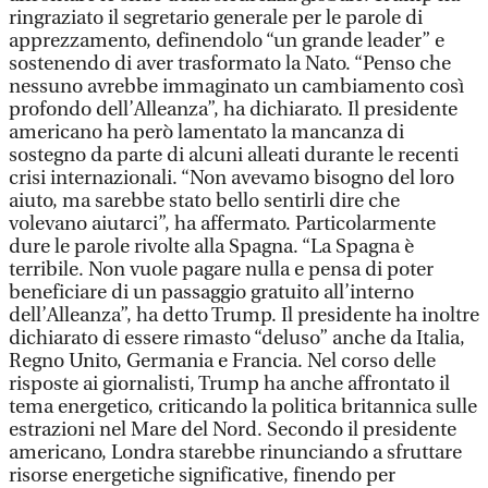
ringraziato il segretario generale per le parole di
apprezzamento, definendolo “un grande leader” e
sostenendo di aver trasformato la Nato. “Penso che
nessuno avrebbe immaginato un cambiamento così
profondo dell’Alleanza”, ha dichiarato. Il presidente
americano ha però lamentato la mancanza di
sostegno da parte di alcuni alleati durante le recenti
crisi internazionali. “Non avevamo bisogno del loro
aiuto, ma sarebbe stato bello sentirli dire che
volevano aiutarci”, ha affermato. Particolarmente
dure le parole rivolte alla Spagna. “La Spagna è
terribile. Non vuole pagare nulla e pensa di poter
beneficiare di un passaggio gratuito all’interno
dell’Alleanza”, ha detto Trump. Il presidente ha inoltre
dichiarato di essere rimasto “deluso” anche da Italia,
Regno Unito, Germania e Francia. Nel corso delle
risposte ai giornalisti, Trump ha anche affrontato il
tema energetico, criticando la politica britannica sulle
estrazioni nel Mare del Nord. Secondo il presidente
americano, Londra starebbe rinunciando a sfruttare
risorse energetiche significative, finendo per