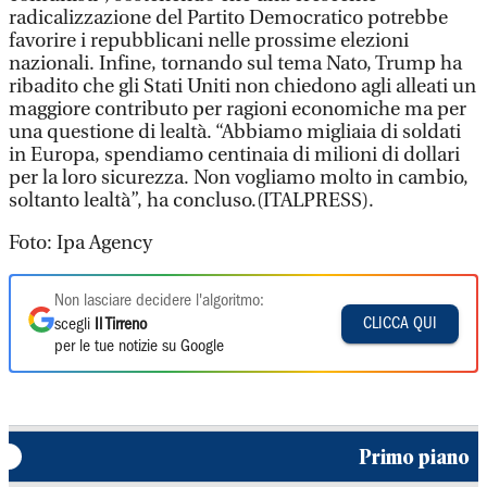
radicalizzazione del Partito Democratico potrebbe
favorire i repubblicani nelle prossime elezioni
nazionali. Infine, tornando sul tema Nato, Trump ha
ribadito che gli Stati Uniti non chiedono agli alleati un
maggiore contributo per ragioni economiche ma per
una questione di lealtà. “Abbiamo migliaia di soldati
in Europa, spendiamo centinaia di milioni di dollari
per la loro sicurezza. Non vogliamo molto in cambio,
soltanto lealtà”, ha concluso.(ITALPRESS).
Foto: Ipa Agency
Non lasciare decidere l'algoritmo:
CLICCA QUI
scegli
Il Tirreno
per le tue notizie su Google
Primo piano