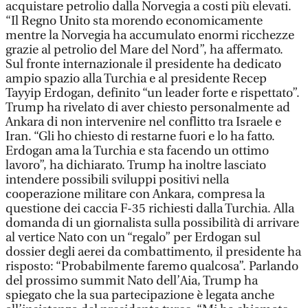
acquistare petrolio dalla Norvegia a costi più elevati.
“Il Regno Unito sta morendo economicamente
mentre la Norvegia ha accumulato enormi ricchezze
grazie al petrolio del Mare del Nord”, ha affermato.
Sul fronte internazionale il presidente ha dedicato
ampio spazio alla Turchia e al presidente Recep
Tayyip Erdogan, definito “un leader forte e rispettato”.
Trump ha rivelato di aver chiesto personalmente ad
Ankara di non intervenire nel conflitto tra Israele e
Iran. “Gli ho chiesto di restarne fuori e lo ha fatto.
Erdogan ama la Turchia e sta facendo un ottimo
lavoro”, ha dichiarato. Trump ha inoltre lasciato
intendere possibili sviluppi positivi nella
cooperazione militare con Ankara, compresa la
questione dei caccia F-35 richiesti dalla Turchia. Alla
domanda di un giornalista sulla possibilità di arrivare
al vertice Nato con un “regalo” per Erdogan sul
dossier degli aerei da combattimento, il presidente ha
risposto: “Probabilmente faremo qualcosa”. Parlando
del prossimo summit Nato dell’Aia, Trump ha
spiegato che la sua partecipazione è legata anche