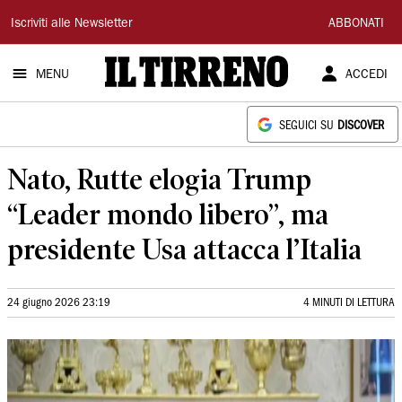
Il
Iscriviti alle Newsletter
ABBONATI
Tirreno
MENU
ACCEDI
SEGUICI SU
DISCOVER
Nato, Rutte elogia Trump
“Leader mondo libero”, ma
presidente Usa attacca l’Italia
24 giugno 2026 23:19
4 MINUTI DI LETTURA