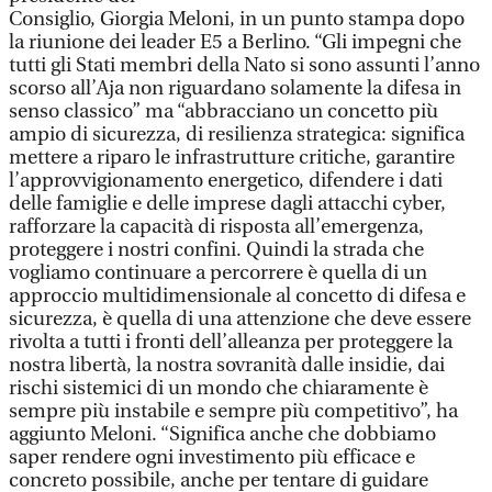
Consiglio, Giorgia Meloni, in un punto stampa dopo
la riunione dei leader E5 a Berlino. “Gli impegni che
tutti gli Stati membri della Nato si sono assunti l’anno
scorso all’Aja non riguardano solamente la difesa in
senso classico” ma “abbracciano un concetto più
ampio di sicurezza, di resilienza strategica: significa
mettere a riparo le infrastrutture critiche, garantire
l’approvvigionamento energetico, difendere i dati
delle famiglie e delle imprese dagli attacchi cyber,
rafforzare la capacità di risposta all’emergenza,
proteggere i nostri confini. Quindi la strada che
vogliamo continuare a percorrere è quella di un
approccio multidimensionale al concetto di difesa e
sicurezza, è quella di una attenzione che deve essere
rivolta a tutti i fronti dell’alleanza per proteggere la
nostra libertà, la nostra sovranità dalle insidie, dai
rischi sistemici di un mondo che chiaramente è
sempre più instabile e sempre più competitivo”, ha
aggiunto Meloni. “Significa anche che dobbiamo
saper rendere ogni investimento più efficace e
concreto possibile, anche per tentare di guidare