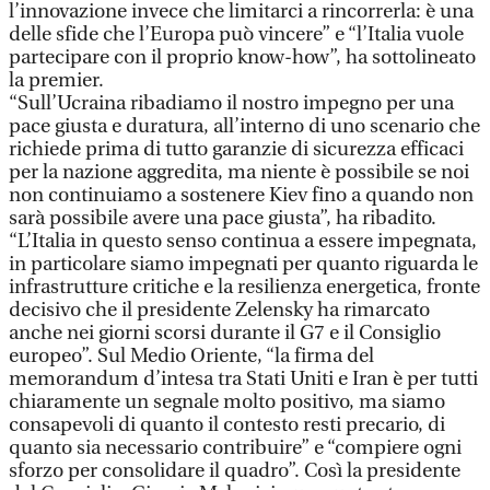
l’innovazione invece che limitarci a rincorrerla: è una
delle sfide che l’Europa può vincere” e “l’Italia vuole
partecipare con il proprio know-how”, ha sottolineato
la premier.
“Sull’Ucraina ribadiamo il nostro impegno per una
pace giusta e duratura, all’interno di uno scenario che
richiede prima di tutto garanzie di sicurezza efficaci
per la nazione aggredita, ma niente è possibile se noi
non continuiamo a sostenere Kiev fino a quando non
sarà possibile avere una pace giusta”, ha ribadito.
“L’Italia in questo senso continua a essere impegnata,
in particolare siamo impegnati per quanto riguarda le
infrastrutture critiche e la resilienza energetica, fronte
decisivo che il presidente Zelensky ha rimarcato
anche nei giorni scorsi durante il G7 e il Consiglio
europeo”. Sul Medio Oriente, “la firma del
memorandum d’intesa tra Stati Uniti e Iran è per tutti
chiaramente un segnale molto positivo, ma siamo
consapevoli di quanto il contesto resti precario, di
quanto sia necessario contribuire” e “compiere ogni
sforzo per consolidare il quadro”. Così la presidente