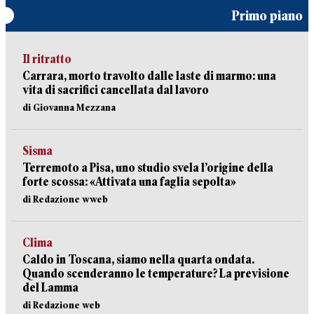
Primo piano
Il ritratto
Carrara, morto travolto dalle laste di marmo: una
vita di sacrifici cancellata dal lavoro
di Giovanna Mezzana
Sisma
Terremoto a Pisa, uno studio svela l’origine della
forte scossa: «Attivata una faglia sepolta»
di Redazione wweb
Clima
Caldo in Toscana, siamo nella quarta ondata.
Quando scenderanno le temperature? La previsione
del Lamma
di Redazione web