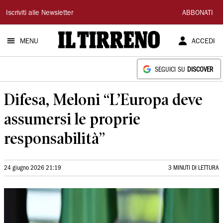
Il
Iscriviti alle Newsletter
ABBONATI
Tirreno
MENU
ACCEDI
SEGUICI SU
DISCOVER
Difesa, Meloni “L’Europa deve
assumersi le proprie
responsabilità”
24 giugno 2026 21:19
3 MINUTI DI LETTURA