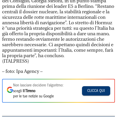
del Consiglio, Giorgia Meloni, in un punto stampa
prima della riunione dei leader E5 a Berlino. “Restano
centrali il dossier nucleare, la stabilità regionale e la
sicurezza delle rotte marittime internazionali con
annessa libertà di navigazione”. Lo stretto di Hormuz
è “una priorità strategica per tutti: su questo l’Italia ha
già offerto la propria disponibilità a dare una mano,
fermo restando ovviamente le autorizzazioni che
sarebbero necessarie. Ci aspettano quindi decisioni e
appuntamenti importanti: l’Italia, come sempre, farà
la propria parte”, ha concluso.
(ITALPRESS)
– foto: Ipa Agency –
Non lasciare decidere l'algoritmo:
CLICCA QUI
scegli
Il Tirreno
per le tue notizie su Google