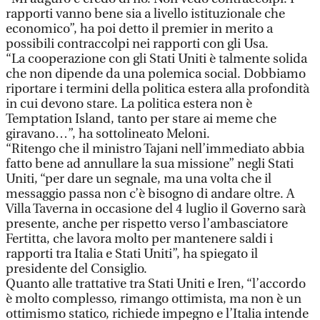
rapporti vanno bene sia a livello istituzionale che
economico”, ha poi detto il premier in merito a
possibili contraccolpi nei rapporti con gli Usa.
“La cooperazione con gli Stati Uniti è talmente solida
che non dipende da una polemica social. Dobbiamo
riportare i termini della politica estera alla profondità
in cui devono stare. La politica estera non è
Temptation Island, tanto per stare ai meme che
giravano…”, ha sottolineato Meloni.
“Ritengo che il ministro Tajani nell’immediato abbia
fatto bene ad annullare la sua missione” negli Stati
Uniti, “per dare un segnale, ma una volta che il
messaggio passa non c’è bisogno di andare oltre. A
Villa Taverna in occasione del 4 luglio il Governo sarà
presente, anche per rispetto verso l’ambasciatore
Fertitta, che lavora molto per mantenere saldi i
rapporti tra Italia e Stati Uniti”, ha spiegato il
presidente del Consiglio.
Quanto alle trattative tra Stati Uniti e Iren, “l’accordo
è molto complesso, rimango ottimista, ma non è un
ottimismo statico, richiede impegno e l’Italia intende