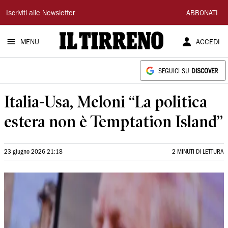
Il
Iscriviti alle Newsletter
ABBONATI
Tirreno
MENU
ACCEDI
SEGUICI SU
DISCOVER
Italia-Usa, Meloni “La politica
estera non è Temptation Island”
23 giugno 2026 21:18
2 MINUTI DI LETTURA