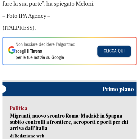
fare la sua parte”, ha spiegato Meloni.
– Foto IPA Agency –
(ITALPRESS).
Non lasciare decidere l'algoritmo:
CLICCA QUI
scegli
Il Tirreno
per le tue notizie su Google
Primo piano
Politica
Migranti, nuovo scontro Roma-Madrid: in Spagna
subito controlli a frontiere, aeroporti e porti per chi
arriva dall’Italia
di Redazione web