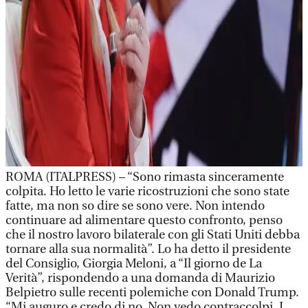
ROMA (ITALPRESS) – “Sono rimasta sinceramente
colpita. Ho letto le varie ricostruzioni che sono state
fatte, ma non so dire se sono vere. Non intendo
continuare ad alimentare questo confronto, penso
che il nostro lavoro bilaterale con gli Stati Uniti debba
tornare alla sua normalità”. Lo ha detto il presidente
del Consiglio, Giorgia Meloni, a “Il giorno de La
Verità”, rispondendo a una domanda di Maurizio
Belpietro sulle recenti polemiche con Donald Trump.
“Mi auguro e credo di no. Non vedo contraccolpi. I