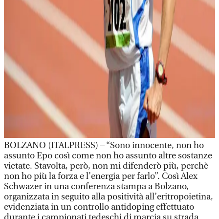
BOLZANO (ITALPRESS) – “Sono innocente, non ho
assunto Epo così come non ho assunto altre sostanze
vietate. Stavolta, però, non mi difenderò più, perchè
non ho più la forza e l’energia per farlo”. Così Alex
Schwazer in una conferenza stampa a Bolzano,
organizzata in seguito alla positività all’eritropoietina,
evidenziata in un controllo antidoping effettuato
durante i campionati tedeschi di marcia su strada