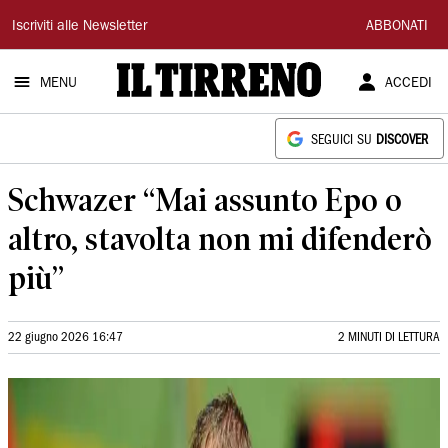
Il
Iscriviti alle Newsletter
ABBONATI
Tirreno
MENU
ACCEDI
SEGUICI SU
DISCOVER
Schwazer “Mai assunto Epo o
altro, stavolta non mi difenderò
più”
22 giugno 2026 16:47
2 MINUTI DI LETTURA