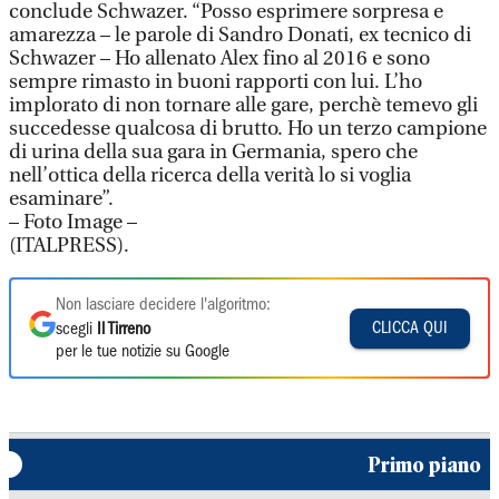
conclude Schwazer. “Posso esprimere sorpresa e
amarezza – le parole di Sandro Donati, ex tecnico di
Schwazer – Ho allenato Alex fino al 2016 e sono
sempre rimasto in buoni rapporti con lui. L’ho
implorato di non tornare alle gare, perchè temevo gli
succedesse qualcosa di brutto. Ho un terzo campione
di urina della sua gara in Germania, spero che
nell’ottica della ricerca della verità lo si voglia
esaminare”.
– Foto Image –
(ITALPRESS).
Non lasciare decidere l'algoritmo:
CLICCA QUI
scegli
Il Tirreno
per le tue notizie su Google
Primo piano