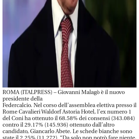
ROMA (ITALPRESS) – Giovanni Malagò è il nuovo
presidente della
Federcalcio. Nel corso dell’assemblea elettiva presso il
Rome Cavalieri Waldorf Astoria Hotel, l’ex numero 1
del Coni ha ottenuto il 68.58% dei consensi (343.084)
contro il 29.17% (145.936) ottenuto dall’altro
candidato, Giancarlo Abete. Le schede bianche sono
state il 2.25% (11.272). “Da solo non potrò fare niente,