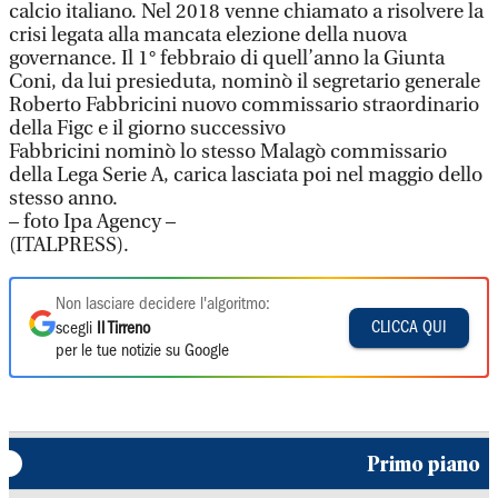
calcio italiano. Nel 2018 venne chiamato a risolvere la
crisi legata alla mancata elezione della nuova
governance. Il 1° febbraio di quell’anno la Giunta
Coni, da lui presieduta, nominò il segretario generale
Roberto Fabbricini nuovo commissario straordinario
della Figc e il giorno successivo
Fabbricini nominò lo stesso Malagò commissario
della Lega Serie A, carica lasciata poi nel maggio dello
stesso anno.
– foto Ipa Agency –
(ITALPRESS).
Non lasciare decidere l'algoritmo:
CLICCA QUI
scegli
Il Tirreno
per le tue notizie su Google
Primo piano