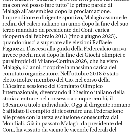
ma con voi posso fare tutto” le prime parole di
Malagò all’assemblea dopo la proclamazione.
Imprenditore e dirigente sportivo, Malagò assume le
redini del calcio italiano un anno dopo la fine del suo
terzo mandato da presidente del Coni, carica
ricoperta dal febbraio 2013 (fino a giugno 2025),
quando riuscì a superare alle elezioni Raffaele
Pagnozzi. L’ascesa alla guida della Federcalcio arriva
invece pochi mesi dopo la fine dei Giochi olimpici e
paralimpici di Milano-Cortina 2026, che ha visto
Malagò, 67 anni, ricoprire la massima carica del
comitato organizzatore. Nell’ottobre 2018 è stato
eletto inoltre membro del Cio, nel corso della
133esima sessione del Comitato Olimpico
Internazionale, diventando il 22esimo italiano della
storia a entrare nel consesso a cinque cerchi, il
16esimo a titolo individuale. Oggi al dirigente romano
è affidato il compito di ricostruire una Federazione
alle prese con la terza esclusione consecutiva dai
Mondiali. Già in passato Malagò, da presidente del
Coni, ha vissuto da vicino le vicende federali del