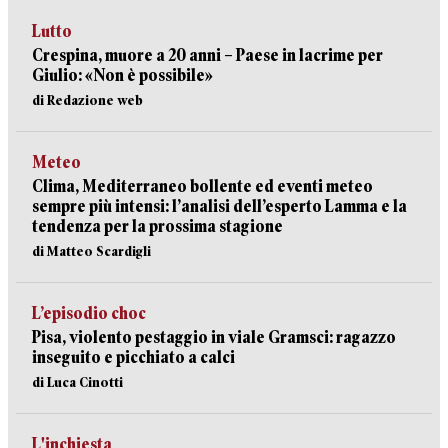
Lutto
Crespina, muore a 20 anni – Paese in lacrime per
Giulio: «Non è possibile»
di Redazione web
Meteo
Clima, Mediterraneo bollente ed eventi meteo
sempre più intensi: l’analisi dell’esperto Lamma e la
tendenza per la prossima stagione
di Matteo Scardigli
L’episodio choc
Pisa, violento pestaggio in viale Gramsci: ragazzo
inseguito e picchiato a calci
di Luca Cinotti
L'inchiesta