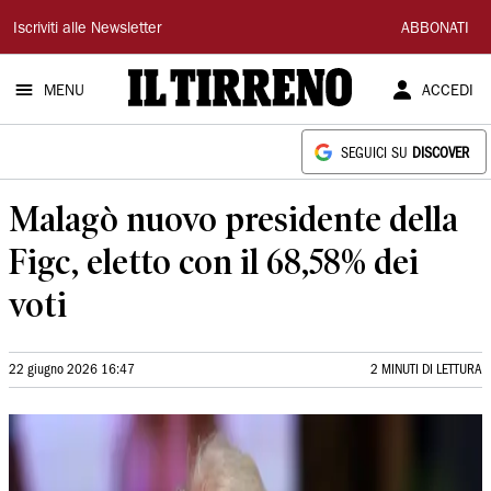
Il
Iscriviti alle Newsletter
ABBONATI
Tirreno
MENU
ACCEDI
SEGUICI SU
DISCOVER
Malagò nuovo presidente della
Figc, eletto con il 68,58% dei
voti
22 giugno 2026 16:47
2 MINUTI DI LETTURA