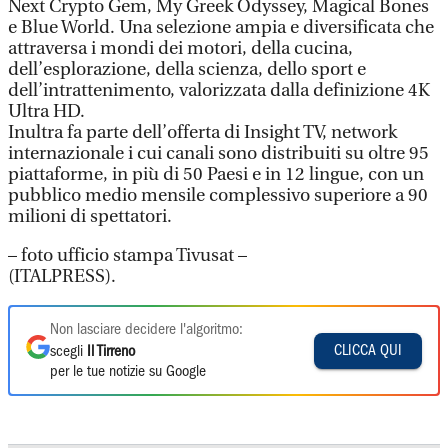
Next Crypto Gem, My Greek Odyssey, Magical Bones
e Blue World. Una selezione ampia e diversificata che
attraversa i mondi dei motori, della cucina,
dell’esplorazione, della scienza, dello sport e
dell’intrattenimento, valorizzata dalla definizione 4K
Ultra HD.
Inultra fa parte dell’offerta di Insight TV, network
internazionale i cui canali sono distribuiti su oltre 95
piattaforme, in più di 50 Paesi e in 12 lingue, con un
pubblico medio mensile complessivo superiore a 90
milioni di spettatori.
– foto ufficio stampa Tivusat –
(ITALPRESS).
Non lasciare decidere l'algoritmo:
CLICCA QUI
scegli
Il Tirreno
per le tue notizie su Google