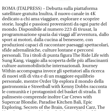
ROMA (ITALPRESS) – Debutta sulla piattaforma
satellitare gratuita Inultra, il nuovo canale in 4K
dedicato a chi ama viaggiare, esplorare e scoprire
storie, luoghi e passioni provenienti da ogni parte del
mondo. Disponibile al numero 223 di tivusat, la
programmazione spazia dai viaggi all’avventura, dallo
sport ai motori, dalla cucina al benessere, con
produzioni capaci di raccontare paesaggi spettacolari,
sfide adrenaliniche, culture lontane e percorsi
personali. Tra i titoli di punta figura The Ride Life with
Sung Kang, viaggio alla scoperta delle più affascinanti
culture automobilistiche internazionali. Journey
Within accompagna invece gli spettatori alla ricerca
di nuovi stili di vita e di un maggiore equilibrio
personale, mentre Order Up esplora il mondo della
gastronomia e Streetball with Kenny Dobbs racconta
le comunità e i protagonisti del basket di strada. Il
palinsesto comprende inoltre Car Crews with
Supercar Blondie, Paradise Kitchen Bali, Epic
Exploring, Secrets of the Brain, Graveyard Carz, The