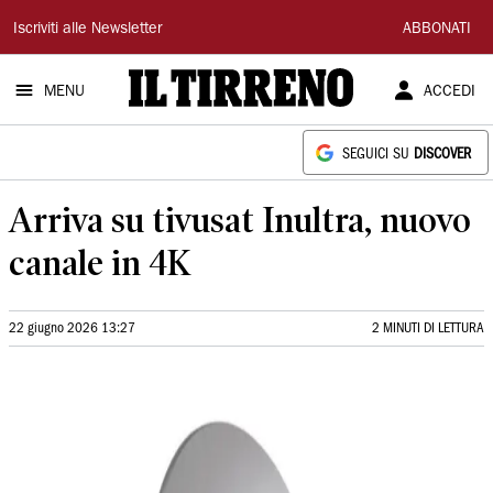
Il
Iscriviti alle Newsletter
ABBONATI
Tirreno
MENU
ACCEDI
SEGUICI SU
DISCOVER
Arriva su tivusat Inultra, nuovo
canale in 4K
22 giugno 2026 13:27
2 MINUTI DI LETTURA