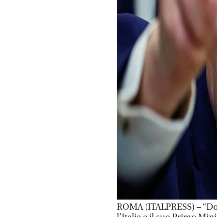
ROMA (ITALPRESS) – “Dopo 