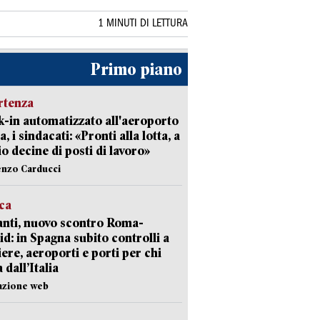
1 MINUTI DI LETTURA
Primo piano
rtenza
-in automatizzato all'aeroporto
a, i sindacati: «Pronti alla lotta, a
io decine di posti di lavoro»
enzo Carducci
ica
nti, nuovo scontro Roma-
d: in Spagna subito controlli a
iere, aeroporti e porti per chi
 dall’Italia
azione web