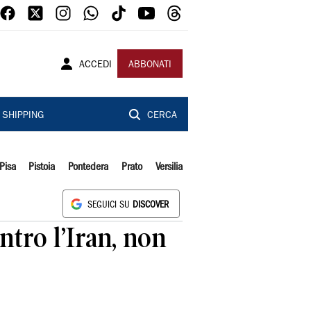
ACCEDI
ABBONATI
SHIPPING
CERCA
Pisa
Pistoia
Pontedera
Prato
Versilia
SEGUICI SU
DISCOVER
ntro l’Iran, non