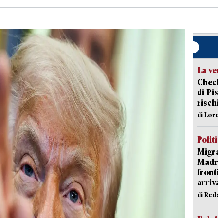
La ve
Check
di Pis
risch
di Lor
Polit
Migra
Madri
front
arriva
di Red