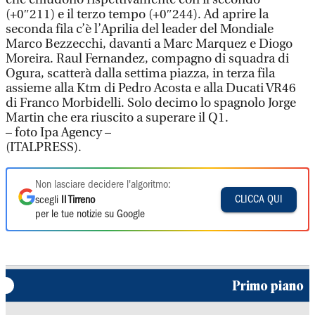
(+0″211) e il terzo tempo (+0″244). Ad aprire la
seconda fila c’è l’Aprilia del leader del Mondiale
Marco Bezzecchi, davanti a Marc Marquez e Diogo
Moreira. Raul Fernandez, compagno di squadra di
Ogura, scatterà dalla settima piazza, in terza fila
assieme alla Ktm di Pedro Acosta e alla Ducati VR46
di Franco Morbidelli. Solo decimo lo spagnolo Jorge
Martin che era riuscito a superare il Q1.
– foto Ipa Agency –
(ITALPRESS).
Non lasciare decidere l'algoritmo:
CLICCA QUI
scegli
Il Tirreno
per le tue notizie su Google
Primo piano