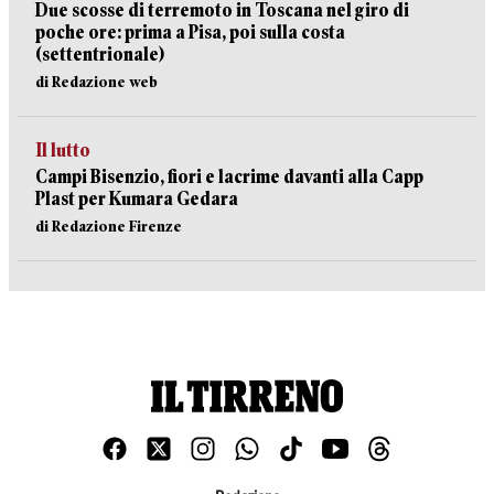
Due scosse di terremoto in Toscana nel giro di
poche ore: prima a Pisa, poi sulla costa
(settentrionale)
di Redazione web
Il lutto
Campi Bisenzio, fiori e lacrime davanti alla Capp
Plast per Kumara Gedara
di Redazione Firenze