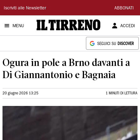
Il
Iscriviti alle Newsletter
ABBONATI
Tirreno
MENU
ACCEDI
SEGUICI SU
DISCOVER
Ogura in pole a Brno davanti a
Di Giannantonio e Bagnaia
20 giugno 2026 13:25
1 MINUTI DI LETTURA