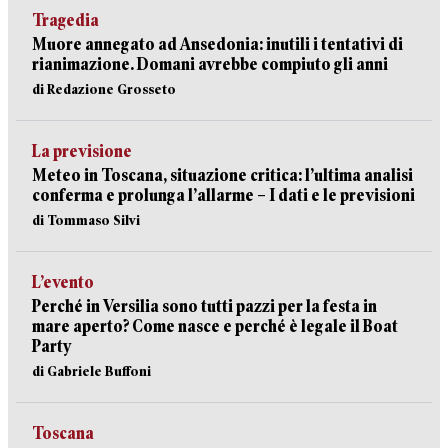
Tragedia
Muore annegato ad Ansedonia: inutili i tentativi di
rianimazione. Domani avrebbe compiuto gli anni
di Redazione Grosseto
La previsione
Meteo in Toscana, situazione critica: l’ultima analisi
conferma e prolunga l’allarme – I dati e le previsioni
di Tommaso Silvi
L’evento
Perché in Versilia sono tutti pazzi per la festa in
mare aperto? Come nasce e perché è legale il Boat
Party
di Gabriele Buffoni
Toscana