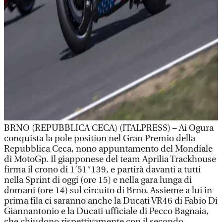
BRNO (REPUBBLICA CECA) (ITALPRESS) – Ai Ogura
conquista la pole position nel Gran Premio della
Repubblica Ceca, nono appuntamento del Mondiale
di MotoGp. Il giapponese del team Aprilia Trackhouse
firma il crono di 1’51″139, e partirà davanti a tutti
nella Sprint di oggi (ore 15) e nella gara lunga di
domani (ore 14) sul circuito di Brno. Assieme a lui in
prima fila ci saranno anche la Ducati VR46 di Fabio Di
Giannantonio e la Ducati ufficiale di Pecco Bagnaia,
che chiudono rispettivamente con il secondo