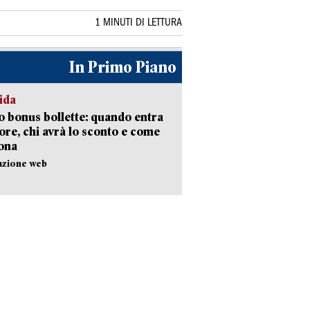
1 MINUTI DI LETTURA
In Primo Piano
ida
 bonus bollette: quando entra
gore, chi avrà lo sconto e come
ona
azione web