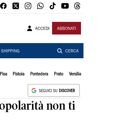
ACCEDI
ABBONATI
SHIPPING
CERCA
Pisa
Pistoia
Pontedera
Prato
Versilia
SEGUICI SU
DISCOVER
opolarità non ti