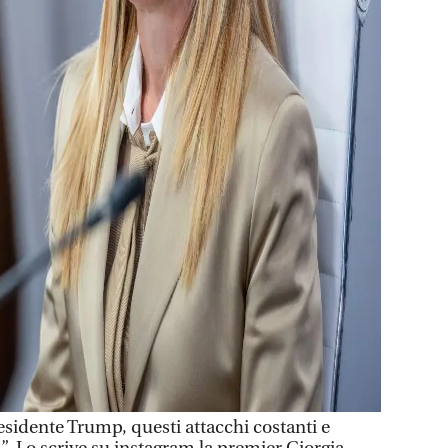
idente Trump, questi attacchi costanti e