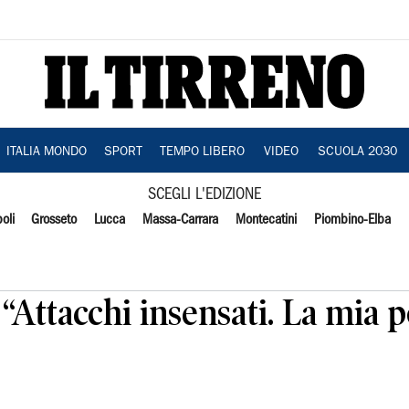
ITALIA MONDO
SPORT
TEMPO LIBERO
VIDEO
SCUOLA 2030
SCEGLI L'EDIZIONE
oli
Grosseto
Lucca
Massa-Carrara
Montecatini
Piombino-Elba
Attacchi insensati. La mia p