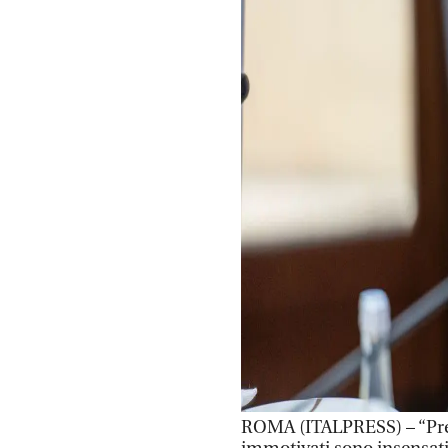
ROMA (ITALPRESS) – “Pres