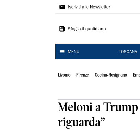
Il
Iscriviti alle Newsletter
Tirreno
Sfoglia il quotidiano
MENU
TOSCANA
Livorno
Firenze
Cecina-Rosignano
Emp
Meloni a Trump “
riguarda”