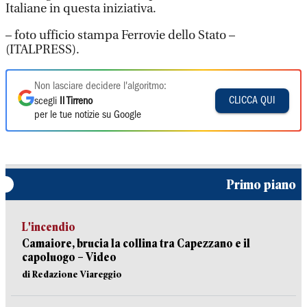
Italiane in questa iniziativa.
– foto ufficio stampa Ferrovie dello Stato –
(ITALPRESS).
Non lasciare decidere l'algoritmo:
CLICCA QUI
scegli
Il Tirreno
per le tue notizie su Google
Primo piano
L'incendio
Camaiore, brucia la collina tra Capezzano e il
capoluogo – Video
di Redazione Viareggio