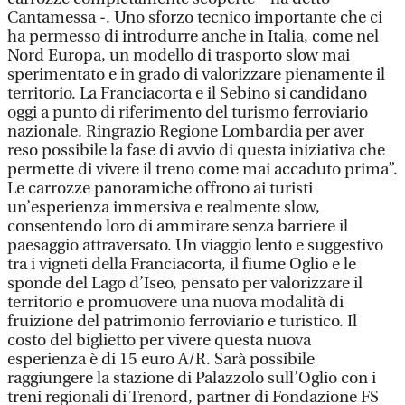
Cantamessa -. Uno sforzo tecnico importante che ci
ha permesso di introdurre anche in Italia, come nel
Nord Europa, un modello di trasporto slow mai
sperimentato e in grado di valorizzare pienamente il
territorio. La Franciacorta e il Sebino si candidano
oggi a punto di riferimento del turismo ferroviario
nazionale. Ringrazio Regione Lombardia per aver
reso possibile la fase di avvio di questa iniziativa che
permette di vivere il treno come mai accaduto prima”.
Le carrozze panoramiche offrono ai turisti
un’esperienza immersiva e realmente slow,
consentendo loro di ammirare senza barriere il
paesaggio attraversato. Un viaggio lento e suggestivo
tra i vigneti della Franciacorta, il fiume Oglio e le
sponde del Lago d’Iseo, pensato per valorizzare il
territorio e promuovere una nuova modalità di
fruizione del patrimonio ferroviario e turistico. Il
costo del biglietto per vivere questa nuova
esperienza è di 15 euro A/R. Sarà possibile
raggiungere la stazione di Palazzolo sull’Oglio con i
treni regionali di Trenord, partner di Fondazione FS