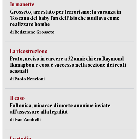
In manette
Grosseto, arrestato per terrorismo: la vacanza in
Toscana del baby fan dell’Isis che studiava come
realizzare bombe
di Redazione Grosseto
La ricostruzione
Prato, ucciso in carcere a 32 anni: chi era Raymond
Ikanagbon e cosa è successo nella sezione dei reati
sessuali
di Paolo Nencioni
Il caso
Follonica, minacce di morte anonime inviate
all’assessore alla legalità
di Ivan Zambelli
Lo studio