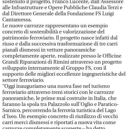
sostenuto il progetto, Franco Lucente, dall’Assessore
alle Infrastrutture e Opere Pubbliche Claudia Terzi e
dal Direttore Generale della Fondazione FS Luigi
Cantamessa.
Le nuove carrozze rappresentano un esempio
concreto di sostenibilità e valorizzazione del
patrimonio ferroviario. Il progetto nasce infatti dal
riuso e dalla successiva trasformazione di tre carri
pianali dismessi in vetture panoramiche
completamente aperte, realizzate presso le Officine
Grandi Riparazioni di Rimini attraverso un progetto
sviluppato internamente al Gruppo FS, con il
supporto delle migliori eccellenze ingegneristiche del
settore ferroviario.
“Oggi inauguriamo una nuova fase nel turismo
ferroviario attraverso treni storici con le carrozze
panoramiche, le prime mai costruite in Italia, che
faranno la spola tra Palazzolo sull’Oglio e Paratico-
Sarnico, percorrendo la ferrovia turistica del Lago
d’Iseo. Un esempio concreto di riutilizzo di vecchi
carri merci dismessi e riportati a nuova vita come
carrozze completamente scoperte – ha detto