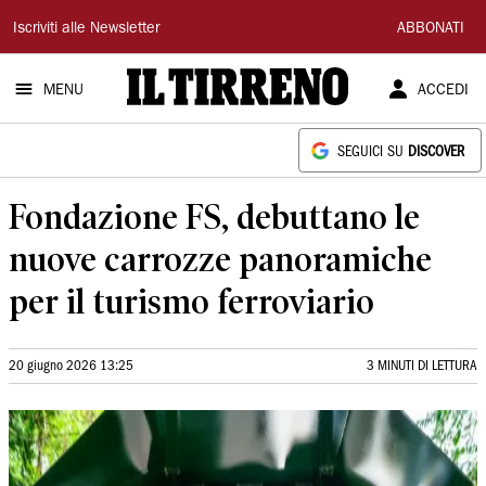
Il
Iscriviti alle Newsletter
ABBONATI
Tirreno
MENU
ACCEDI
SEGUICI SU
DISCOVER
Fondazione FS, debuttano le
nuove carrozze panoramiche
per il turismo ferroviario
20 giugno 2026 13:25
3 MINUTI DI LETTURA