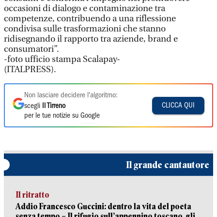
occasioni di dialogo e contaminazione tra
competenze, contribuendo a una riflessione
condivisa sulle trasformazioni che stanno
ridisegnando il rapporto tra aziende, brand e
consumatori”.
-foto ufficio stampa Scalapay-
(ITALPRESS).
Non lasciare decidere l'algoritmo:
CLICCA QUI
scegli
Il Tirreno
per le tue notizie su Google
Il grande cantautore
Il ritratto
Addio Francesco Guccini: dentro la vita del poeta
senza tempo – Il rifugio sull’appennino toscano, gli