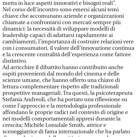
metta in luce aspetti innovativi e bisogni reali”.
Nel corso dell’incontro sono emersi alcuni temi
chiave che accomunano aziende e organizzazioni
chiamate a confrontarsi con mercati sempre più
dinamici: la necessità di sviluppare modelli di
leadership capaci di adattarsi rapidamente ai
cambiamenti, l’importanza di costruire relazioni vere
con i consumatori, il valore dell’innovazione continua
e la crescente centralità dell’esperienza come fattore
distintivo.
Ad arricchire il dibattito hanno contribuito anche
ospiti provenienti dal mondo del cinema e delle
scienze umane, che hanno offerto una chiave di
lettura complementare rispetto alle tradizionali
prospettive manageriali. Tra questi, la psicoterapeuta
Stefania Andreoli, che ha portato una riflessione su
come l’approccio e la metodologia professionale
affondano le proprie radici nel contesto di origine e
nei modelli comportamentali appresi durante la
crescita; Michèle Lonsdale Smith, attrice e
sceneggiatrice di fama internazionale che ha parlato