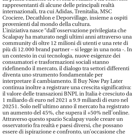
rappresentanti di alcune delle principali realtà
internazionali, tra cui Adidas, Trenitalia, MSC
Crociere, Decathlon e Deporvillage, insieme a ospiti
provenienti dal mondo della cultura.
L’iniziativa nasce “dall’osservazione privilegiata che
Scalapay ha maturato negli ultimi anni attraverso una
community di oltre 12 milioni di utenti e una rete di
più di 12.000 brand partner – si legge in una nota -. In
un contesto in cui tecnologia, nuove esigenze dei
consumatori e trasformazioni sociali stanno
ridefinendo il mercato, il dialogo tra settori differenti
diventa uno strumento fondamentale per
interpretare il cambiamento. Il Buy Now Pay Later
continua inoltre a registrare una crescita significativa:
il valore delle transazioni BNPL in Italia è cresciuto da
1 miliardo di euro nel 2021 a 9.9 miliardi di euro nel
20251. Solo nell’ultimo anno il mercato ha registrato
un aumento del 45%, che supera il +50% nell’online.
Attraverso questo spazio Scalapay vuole creare un
osservatorio fra realtà e paesi diversi, che possano
essere di ispirazione e confronto, un’occasione che