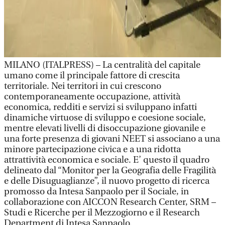
MILANO (ITALPRESS) – La centralità del capitale
umano come il principale fattore di crescita
territoriale. Nei territori in cui crescono
contemporaneamente occupazione, attività
economica, redditi e servizi si sviluppano infatti
dinamiche virtuose di sviluppo e coesione sociale,
mentre elevati livelli di disoccupazione giovanile e
una forte presenza di giovani NEET si associano a una
minore partecipazione civica e a una ridotta
attrattività economica e sociale. E’ questo il quadro
delineato dal “Monitor per la Geografia delle Fragilità
e delle Disuguaglianze”, il nuovo progetto di ricerca
promosso da Intesa Sanpaolo per il Sociale, in
collaborazione con AICCON Research Center, SRM –
Studi e Ricerche per il Mezzogiorno e il Research
Department di Intesa Sanpaolo.