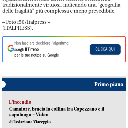
tradizionalmente virtuosi, indicando una “geografia
delle fragilità” più complessa e meno prevedibile.
– Foto f50/Italpress –
(ITALPRESS).
Non lasciare decidere l'algoritmo:
CLICCA QUI
scegli
Il Tirreno
per le tue notizie su Google
Primo piano
L'incendio
Camaiore, brucia la collina tra Capezzano e il
capoluogo – Video
di Redazione Viareggio