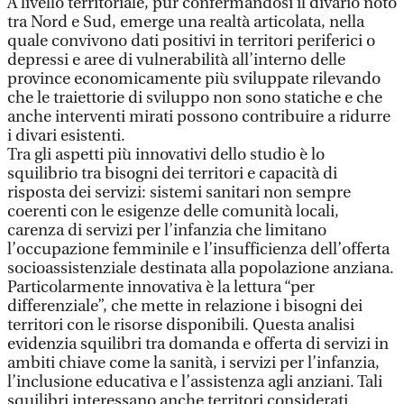
A livello territoriale, pur confermandosi il divario noto
tra Nord e Sud, emerge una realtà articolata, nella
quale convivono dati positivi in territori periferici o
depressi e aree di vulnerabilità all’interno delle
province economicamente più sviluppate rilevando
che le traiettorie di sviluppo non sono statiche e che
anche interventi mirati possono contribuire a ridurre
i divari esistenti.
Tra gli aspetti più innovativi dello studio è lo
squilibrio tra bisogni dei territori e capacità di
risposta dei servizi: sistemi sanitari non sempre
coerenti con le esigenze delle comunità locali,
carenza di servizi per l’infanzia che limitano
l’occupazione femminile e l’insufficienza dell’offerta
socioassistenziale destinata alla popolazione anziana.
Particolarmente innovativa è la lettura “per
differenziale”, che mette in relazione i bisogni dei
territori con le risorse disponibili. Questa analisi
evidenzia squilibri tra domanda e offerta di servizi in
ambiti chiave come la sanità, i servizi per l’infanzia,
l’inclusione educativa e l’assistenza agli anziani. Tali
squilibri interessano anche territori considerati