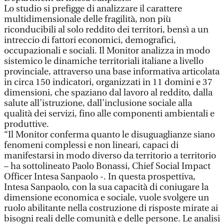
Lo studio si prefigge di analizzare il carattere
multidimensionale delle fragilità, non più
riconducibili al solo reddito dei territori, bensì a un
intreccio di fattori economici, demografici,
occupazionali e sociali. Il Monitor analizza in modo
sistemico le dinamiche territoriali italiane a livello
provinciale, attraverso una base informativa articolata
in circa 150 indicatori, organizzati in 11 domini e 37
dimensioni, che spaziano dal lavoro al reddito, dalla
salute all’istruzione, dall’inclusione sociale alla
qualità dei servizi, fino alle componenti ambientali e
produttive.
“Il Monitor conferma quanto le disuguaglianze siano
fenomeni complessi e non lineari, capaci di
manifestarsi in modo diverso da territorio a territorio
– ha sottolineato Paolo Bonassi, Chief Social Impact
Officer Intesa Sanpaolo -. In questa prospettiva,
Intesa Sanpaolo, con la sua capacità di coniugare la
dimensione economica e sociale, vuole svolgere un
ruolo abilitante nella costruzione di risposte mirate ai
bisogni reali delle comunità e delle persone. Le analisi