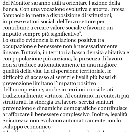
del Monitor saranno utili a orientare l’azione della
Banca. Con una vocazione evolutiva e aperta, Intesa
Sanpaolo lo mette a disposizione di istituzioni,
imprese e attori sociali del Terzo settore per
contribuire a creare valore sociale e favorire un
impatto sempre più significativo”.
Lo studio evidenzia la relazione positiva tra
occupazione e benessere non è necessariamente
lineare. Tuttavia, in territori a bassa densità abitativa e
con popolazione più anziana, la presenza di lavoro
non si traduce automaticamente in una migliore
qualità della vita. La dispersione territoriale, le
difficoltà di accesso ai servizi e livelli più bassi di
prevenzione limitano l’impatto positivo
dell’occupazione, anche in territori considerati
tradizionalmente virtuosi. Al contrario, in contesti più
strutturati, la sinergia tra lavoro, servizi sanitari,
prevenzione e dinamiche demografiche contribuisce
a rafforzare il benessere complessivo. Inoltre, legalità
e sicurezza non evolvono automaticamente con lo
sviluppo economico.