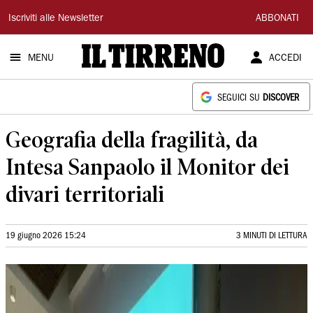
Il
Iscriviti alle Newsletter
ABBONATI
Tirreno
MENU
ACCEDI
SEGUICI SU
DISCOVER
Geografia della fragilità, da
Intesa Sanpaolo il Monitor dei
divari territoriali
19 giugno 2026 15:24
3 MINUTI DI LETTURA