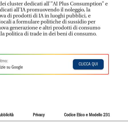
 dei cluster dedicati all'”AI Plus Consumption” e
edicati all’IA promuovendo il noleggio, la
va di prodotti di IA in luoghi pubblici, e
locali a formulare politiche di sussidio per
nuova generazione e altri prodotti di consumo
lla politica di trade in dei beni di consumo.
itmo:
CLICCA QUI
izie su Google
ubblicità
Privacy
Codice Etico e Modello 231