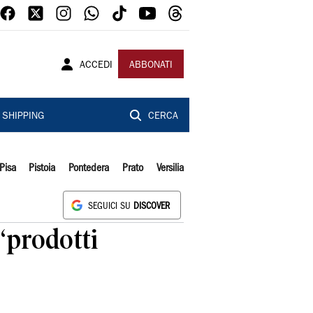
ACCEDI
ABBONATI
SHIPPING
CERCA
Pisa
Pistoia
Pontedera
Prato
Versilia
SEGUICI SU
DISCOVER
“prodotti