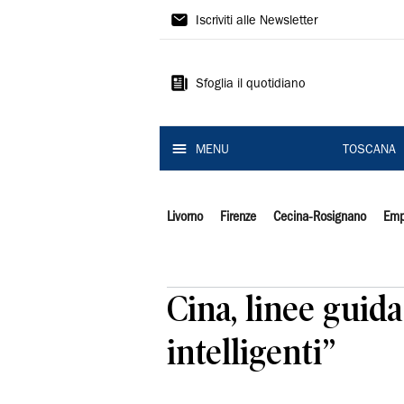
Il
Iscriviti alle Newsletter
Tirreno
Sfoglia il quotidiano
MENU
TOSCANA
Livorno
Firenze
Cecina-Rosignano
Emp
Cina, linee guid
intelligenti”