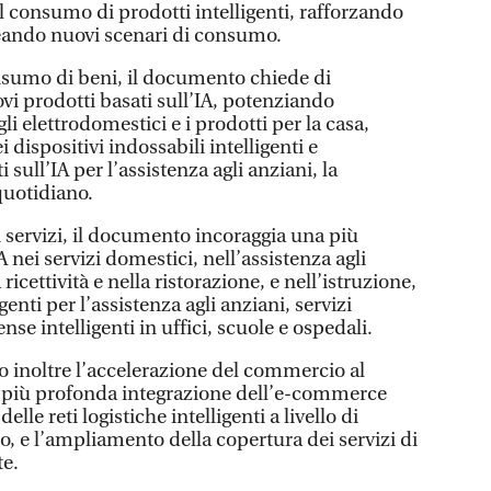
 consumo di prodotti intelligenti, rafforzando
reando nuovi scenari di consumo.
nsumo di beni, il documento chiede di
vi prodotti basati sull’IA, potenziando
li elettrodomestici e i prodotti per la casa,
dispositivi indossabili intelligenti e
ull’IA per l’assistenza agli anziani, la
quotidiano.
 servizi, il documento incoraggia una più
 nei servizi domestici, nell’assistenza agli
ricettività e nella ristorazione, e nell’istruzione,
enti per l’assistenza agli anziani, servizi
ense intelligenti in uffici, scuole e ospedali.
o inoltre l’accelerazione del commercio al
na più profonda integrazione dell’e-commerce
elle reti logistiche intelligenti a livello di
io, e l’ampliamento della copertura dei servizi di
te.