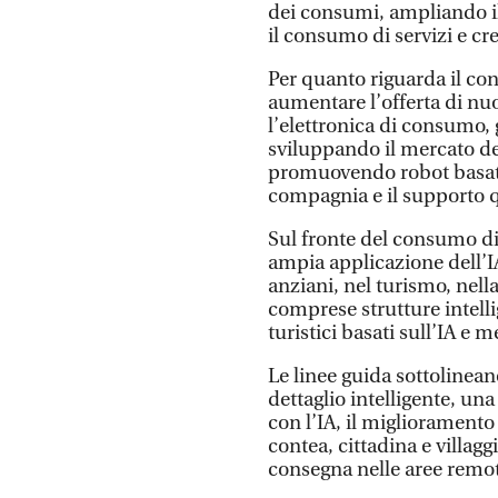
dei consumi, ampliando il
il consumo di servizi e c
Per quanto riguarda il co
aumentare l’offerta di nuo
l’elettronica di consumo, g
sviluppando il mercato dei 
promuovendo robot basati s
compagnia e il supporto 
Sul fronte del consumo di
ampia applicazione dell’IA
anziani, nel turismo, nella 
comprese strutture intellig
turistici basati sull’IA e m
Le linee guida sottolinean
dettaglio intelligente, u
con l’IA, il miglioramento d
contea, cittadina e villagg
consegna nelle aree remo