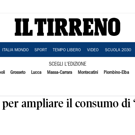
ITALIA MONDO
SPORT
TEMPO LIBERO
VIDEO
SCUOLA 2030
SCEGLI L'EDIZIONE
oli
Grosseto
Lucca
Massa-Carrara
Montecatini
Piombino-Elba
a per ampliare il consumo di 